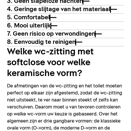
3. Geen slapeloze nachten
4. Geringe slijtage van het materiaal
5. Comfortabel
6. Mooi uiterlijk
7. Geen risico op verwondingen
8. Eenvoudig te reinigen
Welke wc-zitting met
softclose voor welke
keramische vorm?
De afmetingen van de wc-zitting en het toilet moeten
perfect op elkaar zijn afgestemd, zodat de wc-zitting
niet uitsteekt, te ver naar binnen steekt of zelfs kan
verschuiven. Daarom moet u van tevoren controleren
op welke wc-vorm uw keuze is gebaseerd. Over het
algemeen zijn er drie gangbare vormen: de klassieke
ovale vorm (O-vorm), de moderne D-vorm en de