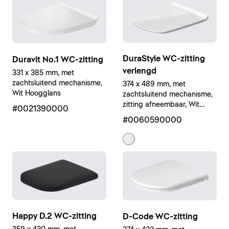
DuraStyle WC-zitting
Duravit No.1 WC-zitting
verlengd
331 x 385 mm, met
zachtsluitend mechanisme,
374 x 489 mm, met
Wit Hoogglans
zachtsluitend mechanisme,
zitting afneembaar, Wit
#0021390000
Hoogglans
#0060590000
Happy D.2 WC-zitting
D-Code WC-zitting