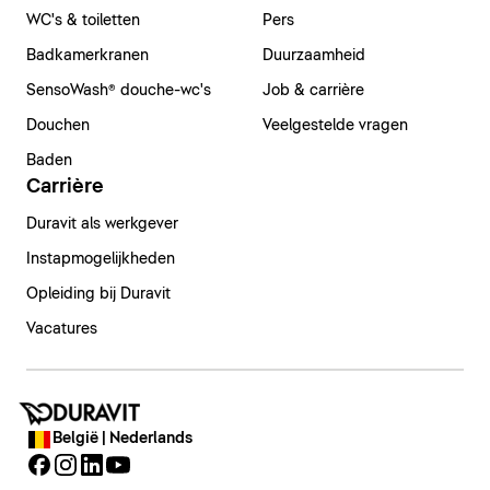
WC's & toiletten
Pers
Badkamerkranen
Duurzaamheid
SensoWash® douche-wc's
Job & carrière
Douchen
Veelgestelde vragen
Baden
Carrière
Duravit als werkgever
Instapmogelijkheden
Opleiding bij Duravit
Vacatures
België | Nederlands