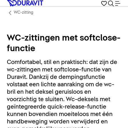
WC-zitting
WC-zittingen met softclose-
functie
Comfortabel, stil en praktisch: dat zijn de
wc-zittingen met softclose-functie van
Duravit. Dankzij de dempingsfunctie
volstaat een lichte aanraking om de wc-
bril en het deksel geruisloos en
voorzichtig te sluiten. Wc-deksels met
geïntegreerde quick-release-functie
kunnen bovendien moeiteloos met één
handbeweging worden verwijderd en