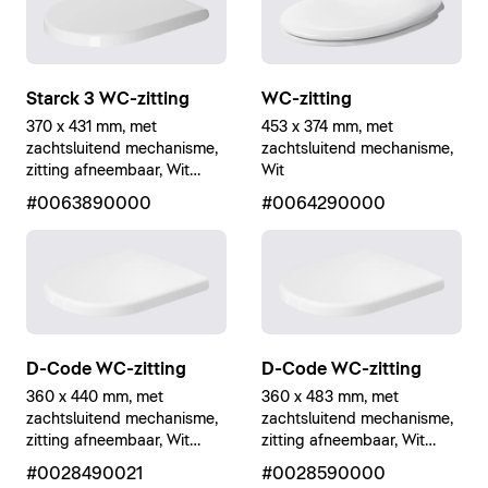
Starck 3 WC-zitting
WC-zitting
370 x 431 mm, met
453 x 374 mm, met
zachtsluitend mechanisme,
zachtsluitend mechanisme,
zitting afneembaar, Wit
Wit
Hoogglans
#0063890000
#0064290000
D-Code WC-zitting
D-Code WC-zitting
360 x 440 mm, met
360 x 483 mm, met
zachtsluitend mechanisme,
zachtsluitend mechanisme,
zitting afneembaar, Wit
zitting afneembaar, Wit
Hoogglans
Hoogglans
#0028490021
#0028590000