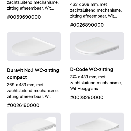
zachtsluitend mechanisme,
463 x 369 mm, met
zitting afneembaar, Wit
zachtsluitend mechanisme,
Hoogglans
zitting afneembaar, Wit
#0069690000
Hoogglans
#0026890000
D-Code WC-zitting
Duravit No.1 WC-zitting
compact
374 x 433 mm, met
zachtsluitend mechanisme,
369 x 433 mm, met
Wit Hoogglans
zachtsluitend mechanisme,
zitting afneembaar, Wit
#0028290000
#0026190000