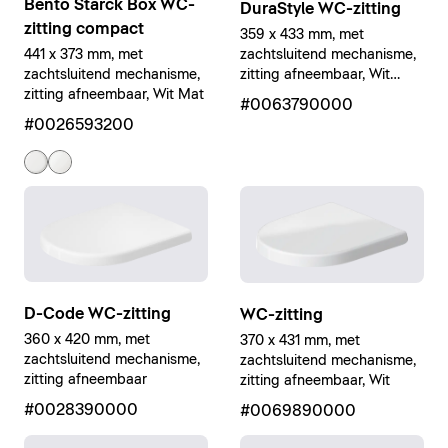
Bento Starck Box WC-
DuraStyle WC-zitting
zitting compact
359 x 433 mm, met
zachtsluitend mechanisme,
441 x 373 mm, met
zitting afneembaar, Wit
zachtsluitend mechanisme,
Hoogglans
zitting afneembaar, Wit Mat
#0063790000
#0026593200
D-Code WC-zitting
WC-zitting
360 x 420 mm, met
370 x 431 mm, met
zachtsluitend mechanisme,
zachtsluitend mechanisme,
zitting afneembaar
zitting afneembaar, Wit
#0028390000
#0069890000