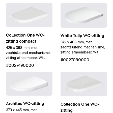
Collection One WC-
White Tulip WC-zitting
zitting compact
372 x 466 mm, met
zachtsluitend mechanisme,
425 x 368 mm, met
zitting afneembaar, Wit
zachtsluitend mechanisme,
zitting afneembaar, Wit
#0027090000
Hoogglans
#0027490000
Architec WC-zitting
Collection One WC-
zitting
373 x 445 mm, met