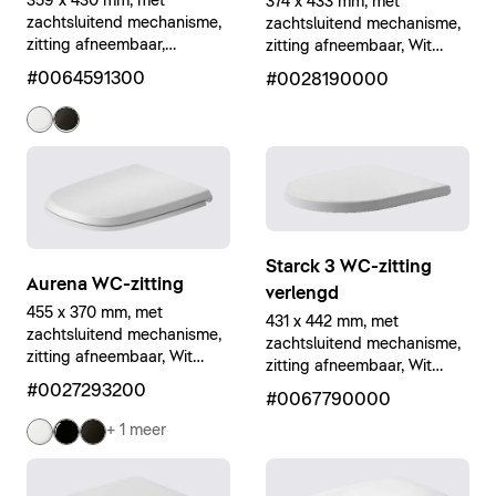
359 x 430 mm, met
374 x 433 mm, met
zachtsluitend mechanisme,
zachtsluitend mechanisme,
zitting afneembaar,
zitting afneembaar, Wit
Antraciet Hoogglans
Hoogglans
#0064591300
#0028190000
Starck 3 WC-zitting
Aurena WC-zitting
verlengd
455 x 370 mm, met
431 x 442 mm, met
zachtsluitend mechanisme,
zachtsluitend mechanisme,
zitting afneembaar, Wit
zitting afneembaar, Wit
Zijdemat
Hoogglans
#0027293200
#0067790000
+ 1 meer