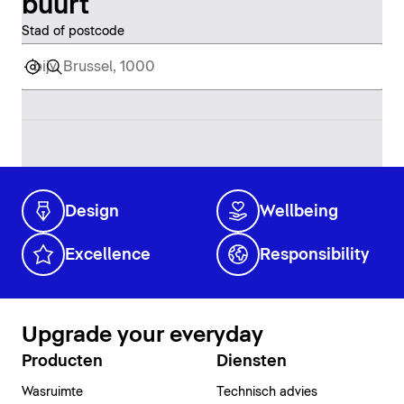
buurt
Stad of postcode
Design
Wellbeing
Excellence
Responsibility
Upgrade your everyday
Producten
Diensten
Wasruimte
Technisch advies