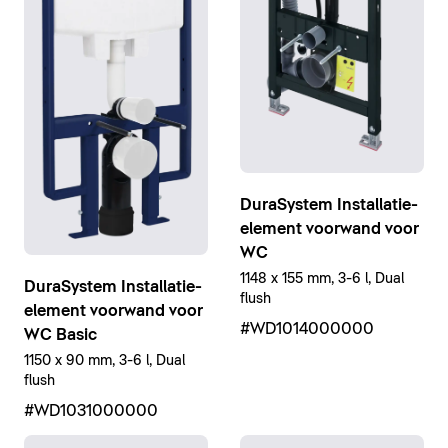
DuraSystem Installatie-
element voorwand voor
WC
1148 x 155 mm, 3-6 l, Dual
DuraSystem Installatie-
flush
element voorwand voor
#WD1014000000
WC Basic
1150 x 90 mm, 3-6 l, Dual
flush
#WD1031000000