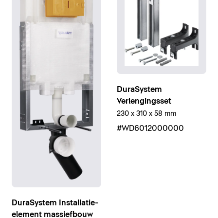
DuraSystem
Verlengingsset
230 x 310 x 58 mm
#WD6012000000
DuraSystem Installatie-
element massiefbouw