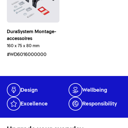
DuraSystem Montage-
accessoires
160 x 75 x 80 mm
#WD6016000000
Design
Wellbeing
Excellence
Responsibility