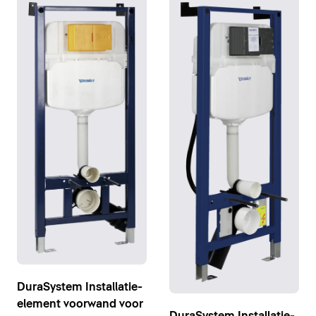
DuraSystem Installatie-
element voorwand voor
DuraSystem Installatie-