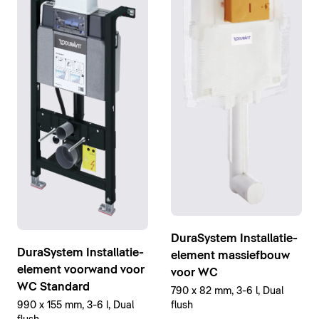
DuraSystem Installatie-
DuraSystem Installatie-
element massiefbouw
element voorwand voor
voor WC
WC Standard
790 x 82 mm, 3-6 l, Dual
flush
990 x 155 mm, 3-6 l, Dual