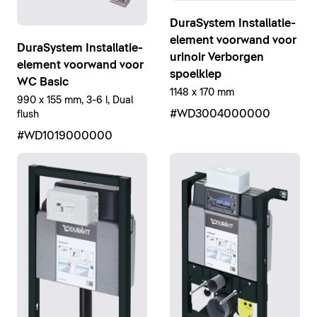
DuraSystem Installatie-
element voorwand voor
DuraSystem Installatie-
urinoir Verborgen
element voorwand voor
spoelklep
WC Basic
1148 x 170 mm
990 x 155 mm, 3-6 l, Dual
#WD3004000000
flush
#WD1019000000