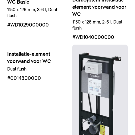
WC Basic
element voorwand voor
1150 x 126 mm, 3-6 l, Dual
WC
flush
1150 x 126 mm, 2-6 l, Dual
#WD1029000000
flush
#WD1040000000
Installatie-element
voorwand voor WC
Dual flush
#0014800000