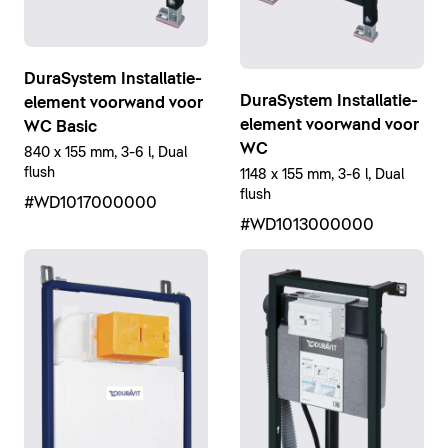
DuraSystem Installatie-
DuraSystem Installatie-
element voorwand voor
element voorwand voor
WC Basic
WC
840 x 155 mm, 3-6 l, Dual
flush
1148 x 155 mm, 3-6 l, Dual
flush
#WD1017000000
#WD1013000000