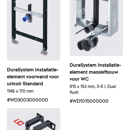
DuraSystem Installatie-
DuraSystem Installatie-
element massiefbouw
element voorwand voor
voor WC
urinoir Standard
915 x 153 mm, 3-6 l, Dual
1148 x 170 mm
flush
#WD3003000000
#WD1015000000