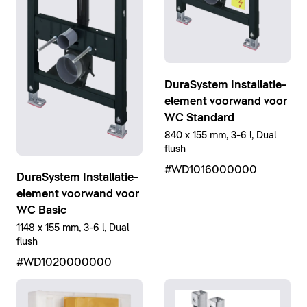
DuraSystem Installatie-
element voorwand voor
WC Standard
840 x 155 mm, 3-6 l, Dual
flush
#WD1016000000
DuraSystem Installatie-
element voorwand voor
WC Basic
1148 x 155 mm, 3-6 l, Dual
flush
#WD1020000000