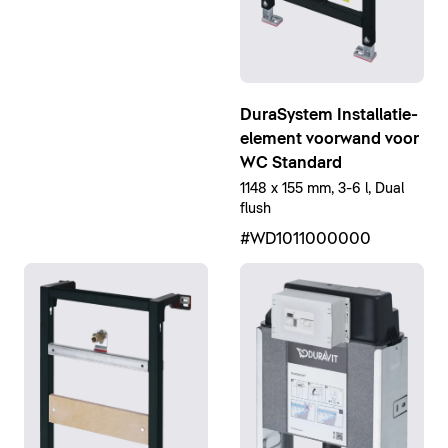
DuraSystem Installatie-
element voorwand voor
WC Standard
1148 x 155 mm, 3-6 l, Dual
flush
#WD1011000000