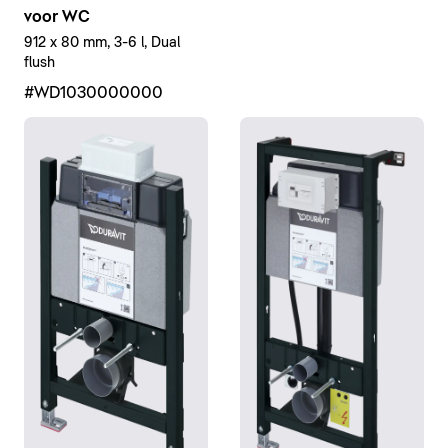
voor WC
912 x 80 mm, 3-6 l, Dual
flush
#WD1030000000