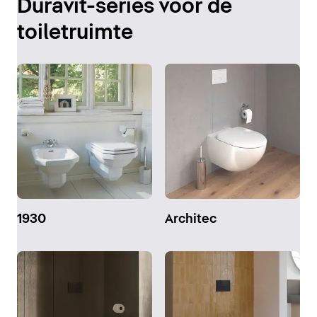
Duravit-series voor de
toiletruimte
1930
Architec