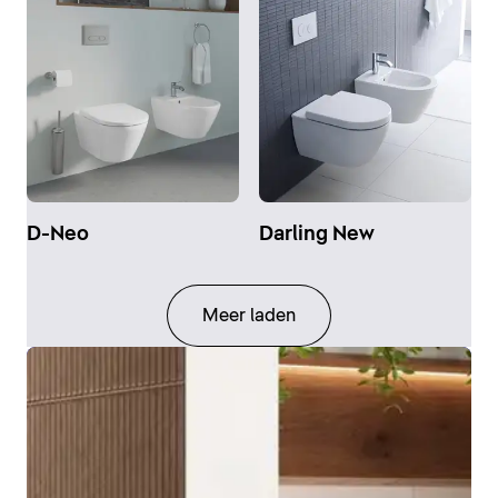
D-Neo
Darling New
Meer laden