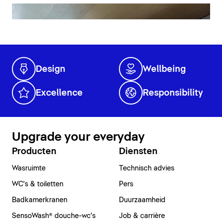
Design
Wellbeing
Excellence
Responsibility
Upgrade your everyday
Producten
Diensten
Wasruimte
Technisch advies
WC's & toiletten
Pers
Badkamerkranen
Duurzaamheid
SensoWash® douche-wc's
Job & carrière