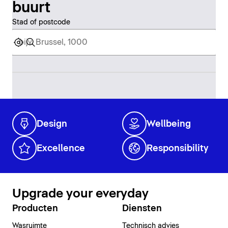
buurt
Stad of postcode
Design
Wellbeing
Excellence
Responsibility
Upgrade your everyday
Producten
Diensten
Wasruimte
Technisch advies