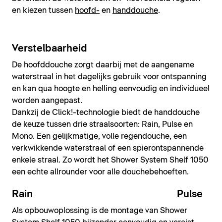
en kiezen tussen
hoofd-
en
handdouche
.
Verstelbaarheid
De hoofddouche zorgt daarbij met de aangename
waterstraal in het dagelijks gebruik voor ontspanning
en kan qua hoogte en helling eenvoudig en individueel
worden aangepast.
Dankzij de Click!-technologie biedt de handdouche
de keuze tussen drie straalsoorten: Rain, Pulse en
Mono. Een gelijkmatige, volle regendouche, een
verkwikkende waterstraal of een spierontspannende
enkele straal. Zo wordt het Shower System Shelf 1050
een echte allrounder voor alle douchebehoeften.
Rain
Pulse
Als opbouwoplossing is de montage van Shower