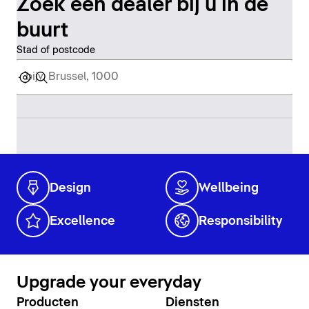
Zoek een dealer bij u in de
buurt
Stad of postcode
Design
Wellbeing
Excellence
Responsibility
Upgrade your everyday
Producten
Diensten