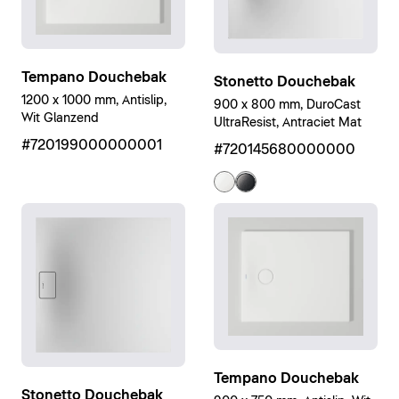
Tempano Douchebak
Stonetto Douchebak
1200 x 1000 mm, Antislip,
900 x 800 mm, DuroCast
Wit Glanzend
UltraResist, Antraciet Mat
#720199000000001
#720145680000000
Tempano Douchebak
Stonetto Douchebak