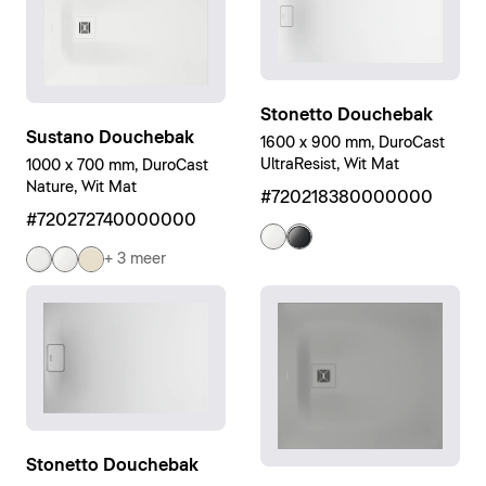
Stonetto Douchebak
Sustano Douchebak
1600 x 900 mm, DuroCast
UltraResist, Wit Mat
1000 x 700 mm, DuroCast
Nature, Wit Mat
#720218380000000
#720272740000000
+ 3 meer
Stonetto Douchebak