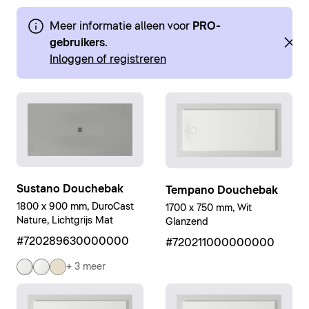
Meer informatie alleen voor
PRO-
gebruikers
.
Inloggen of registreren
Sustano Douchebak
Tempano Douchebak
1800 x 900 mm, DuroCast
1700 x 750 mm, Wit
Nature, Lichtgrijs Mat
Glanzend
#720289630000000
#720211000000000
+ 3 meer