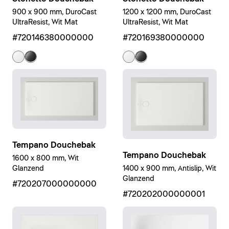
900 x 900 mm, DuroCast
1200 x 1200 mm, DuroCast
UltraResist, Wit Mat
UltraResist, Wit Mat
#720146380000000
#720169380000000
Tempano Douchebak
Tempano Douchebak
1600 x 800 mm, Wit
1400 x 900 mm, Antislip, Wit
Glanzend
Glanzend
#720207000000000
#720202000000001