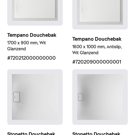
Tempano Douchebak
Tempano Douchebak
1700 x 900 mm, Wit
1600 x 1000 mm, Antislip,
Glanzend
Wit Glanzend
#720212000000000
#720209000000001
Stonetto Douchebak
Stonetto Douchebak