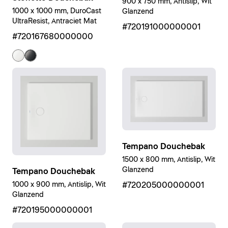
900 x 750 mm, Antislip, Wit
1000 x 1000 mm, DuroCast
Glanzend
UltraResist, Antraciet Mat
#720191000000001
#720167680000000
Tempano Douchebak
1500 x 800 mm, Antislip, Wit
Glanzend
Tempano Douchebak
1000 x 900 mm, Antislip, Wit
#720205000000001
Glanzend
#720195000000001