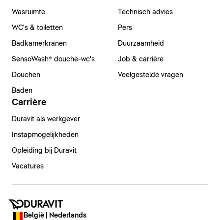
Wasruimte
Technisch advies
WC's & toiletten
Pers
Badkamerkranen
Duurzaamheid
SensoWash® douche-wc's
Job & carrière
Douchen
Veelgestelde vragen
Baden
Carrière
Duravit als werkgever
Instapmogelijkheden
Opleiding bij Duravit
Vacatures
België | Nederlands