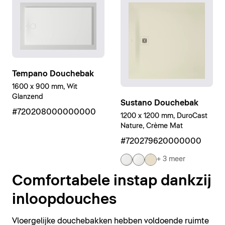
Tempano Douchebak
1600 x 900 mm, Wit
Glanzend
Sustano Douchebak
#720208000000000
1200 x 1200 mm, DuroCast
Nature, Crème Mat
#720279620000000
+ 3 meer
Comfortabele instap dankzij
inloopdouches
Vloergelijke douchebakken hebben voldoende ruimte