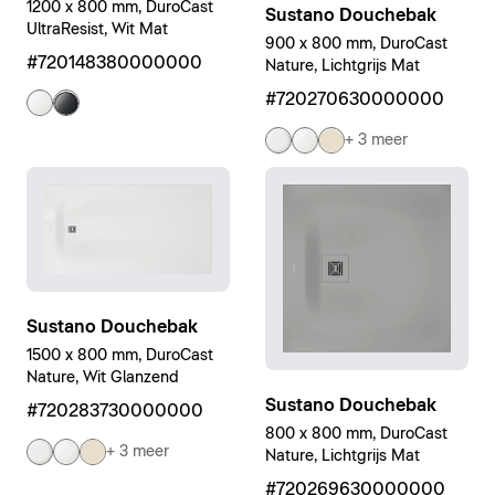
1200 x 800 mm, DuroCast
Sustano Douchebak
UltraResist, Wit Mat
900 x 800 mm, DuroCast
#720148380000000
Nature, Lichtgrijs Mat
#720270630000000
+ 3 meer
Sustano Douchebak
1500 x 800 mm, DuroCast
Nature, Wit Glanzend
Sustano Douchebak
#720283730000000
800 x 800 mm, DuroCast
+ 3 meer
Nature, Lichtgrijs Mat
#720269630000000