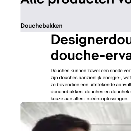
Douchebakken
Designerdou
douche-erva
Douches kunnen zowel een snelle ver
zijn douches aanzienlijk energie-, w
ze bovendien een uitstekende aanvul
douchebakken, douches en douchekra
keuze aan alles-in-één-oplossingen.