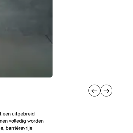
t een uitgebreid
unnen volledig worden
, barrièrevrije