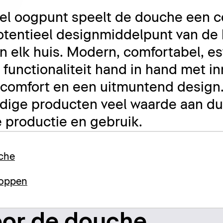
el oogpunt speelt de douche een ce
 potentieel designmiddelpunt van d
in elk huis. Modern, comfortabel, es
functionaliteit hand in hand met i
 comfort en een uitmuntend design
rdige producten veel waarde aan d
productie en gebruik.
uche
koppen
oor de douche