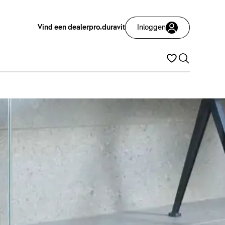
Vind een dealer
pro.duravit
Inloggen