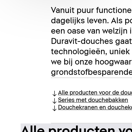
Vanuit puur functione
dagelijks leven. Als
een oase van welzijn 
Duravit-douches gaat 
technologieën, uniek
we bij onze hoogwaa
grondstofbesparende 
Alle producten voor de do
Series met douchebakken
Douchekranen en douche
Alle producten v