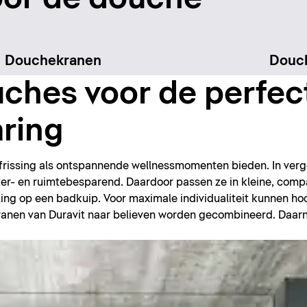
Douchekranen
Douc
ches voor de perfec
ring
frissing als ontspannende wellnessmomenten bieden. In verg
ater- en ruimtebesparend. Daardoor passen ze in kleine, com
ling op een badkuip. Voor maximale individualiteit kunnen h
nen van Duravit naar believen worden gecombineerd. Daarna