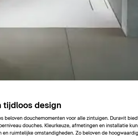
tijdloos design
s beloven douchemomenten voor alle zintuigen. Duravit bied
 vloerniveau douches. Kleurkeuze, afmetingen en installatie k
 en ruimtelijke omstandigheden. Zo beloven de hoogwaardige