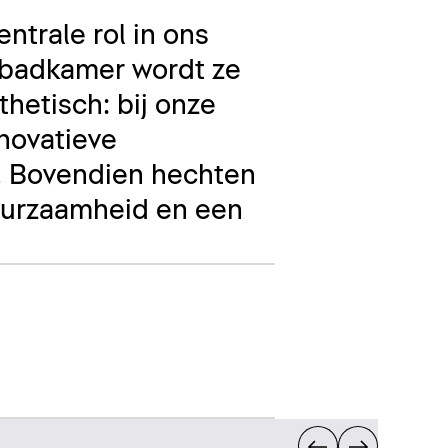
ntrale rol in ons
e badkamer wordt ze
thetisch: bij onze
nnovatieve
. Bovendien hechten
uurzaamheid en een