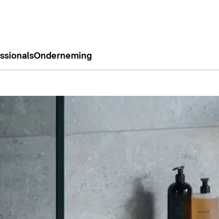
ssionals
Onderneming