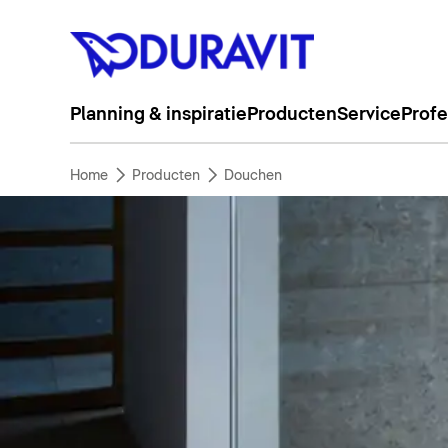
Planning & inspiratie
Producten
Service
Profe
Home
Producten
Douchen