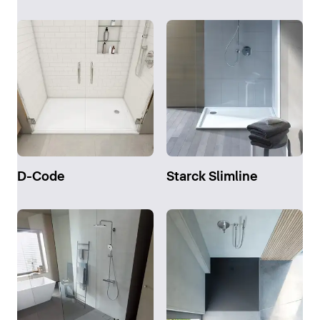
D-Code
Starck Slimline