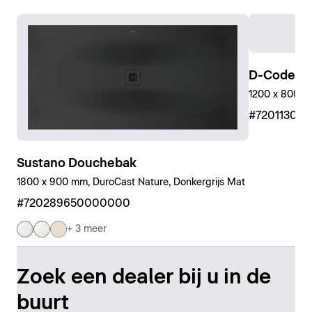
D-Code D
1200 x 800 mm
#72011300
Sustano Douchebak
1800 x 900 mm, DuroCast Nature, Donkergrijs Mat
#720289650000000
+ 3 meer
Zoek een dealer bij u in de
buurt