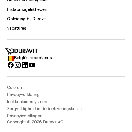
Duravit als werkgever
Instapmogelijkheden
Opleiding bij Duravit
Vacatures
België | Nederlands
Colofon
Privacyverklaring
klokkenluidersysteem
Zorgvuldigheid in de toeleveringsketen
Privacyinstellingen
Copyright © 2026 Duravit AG