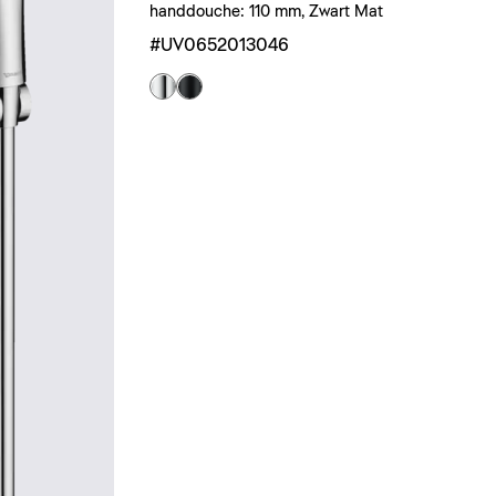
handdouche: 110 mm, Zwart Mat
#UV0652013046