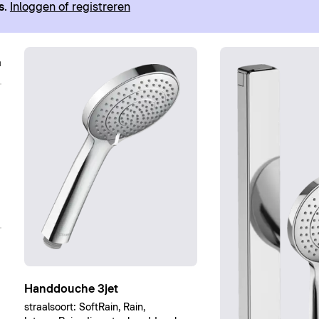
s
.
Inloggen of registreren
Handdouche 3jet
straalsoort: SoftRain, Rain,