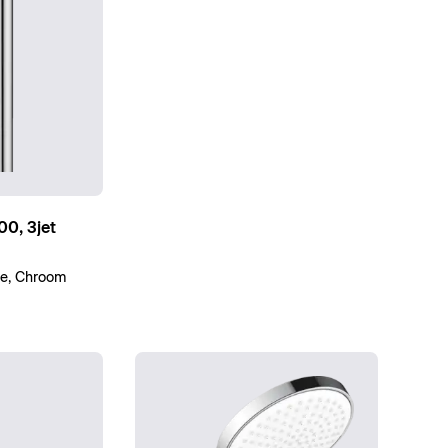
0, 3jet
e, Chroom