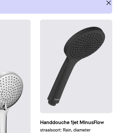
Handdouche 1jet MinusFlow
straalsoort: Rain, diameter