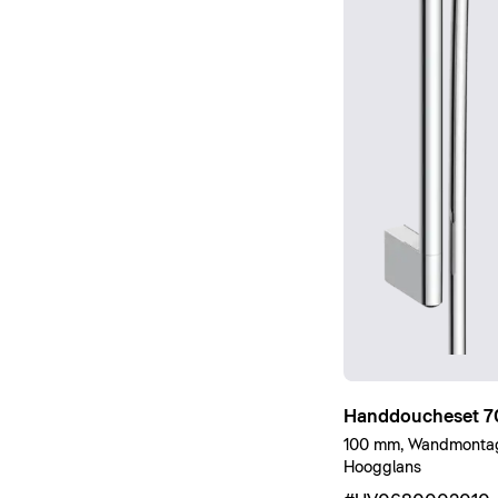
Handdoucheset 70
100 mm, Wandmonta
Hoogglans