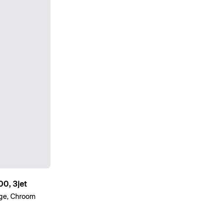
0, 3jet
ge, Chroom