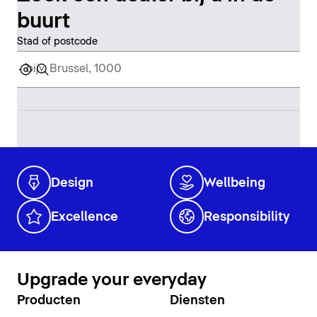
buurt
Stad of postcode
Design
Wellbeing
Excellence
Responsibility
Upgrade your everyday
Producten
Diensten