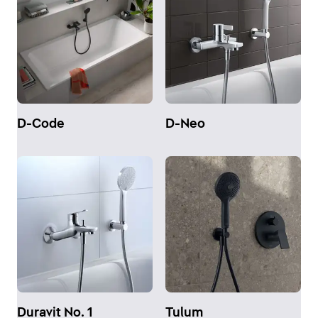
D-Code
D-Neo
Duravit No. 1
Tulum