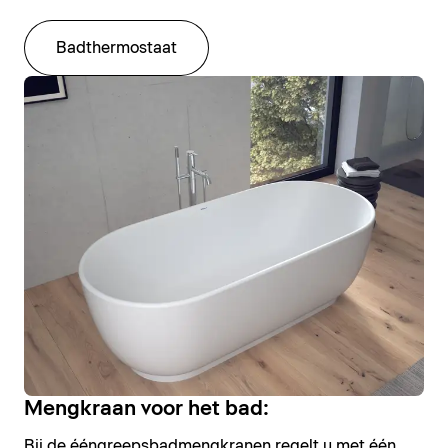
Badthermostaat
Mengkraan voor het bad:
Bij de ééngreepsbadmengkranen regelt u met één