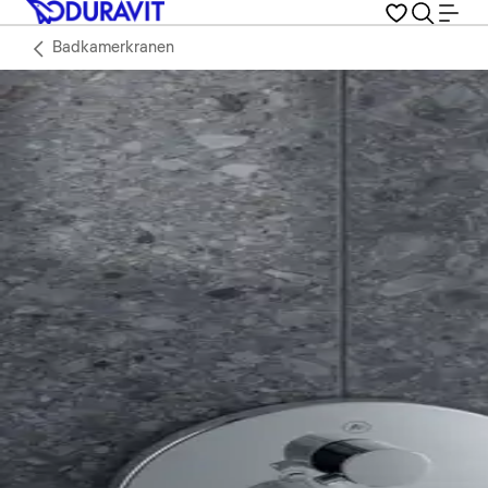
Badkamerkranen