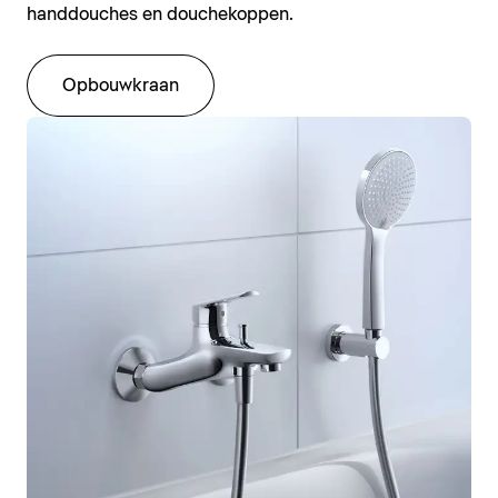
handdouches en douchekoppen.
Opbouwkraan