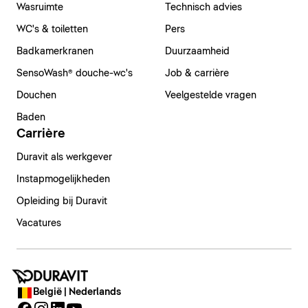
Wasruimte
Technisch advies
WC's & toiletten
Pers
Badkamerkranen
Duurzaamheid
SensoWash® douche-wc's
Job & carrière
Douchen
Veelgestelde vragen
Baden
Carrière
Duravit als werkgever
Instapmogelijkheden
Opleiding bij Duravit
Vacatures
België | Nederlands