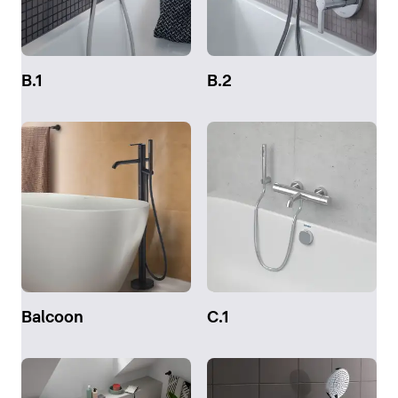
B.1
B.2
Balcoon
C.1