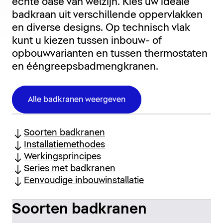
echte oase van welzijn. Kies uw ideale
badkraan uit verschillende oppervlakken
en diverse designs. Op technisch vlak
kunt u kiezen tussen inbouw- of
opbouwvarianten en tussen thermostaten
en ééngreepsbadmengkranen.
Alle badkranen weergeven
Soorten badkranen
Installatiemethodes
Werkingsprincipes
Series met badkranen
Eenvoudige inbouwinstallatie
Soorten badkranen