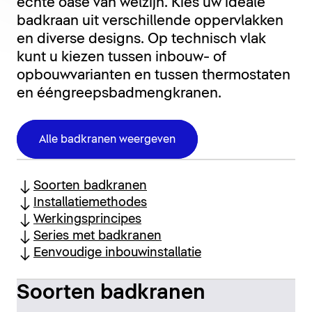
echte oase van welzijn. Kies uw ideale
badkraan uit verschillende oppervlakken
en diverse designs. Op technisch vlak
kunt u kiezen tussen inbouw- of
opbouwvarianten en tussen thermostaten
en ééngreepsbadmengkranen.
Alle badkranen weergeven
Soorten badkranen
Installatiemethodes
Werkingsprincipes
Series met badkranen
Eenvoudige inbouwinstallatie
Soorten badkranen