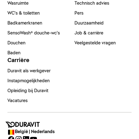
Wasruimte
Technisch advies
WC's & toiletten
Pers
Badkamerkranen
Duurzaamheid
SensoWash® douche-wc's
Job & carrière
Douchen
Veelgestelde vragen
Baden
Carrière
Duravit als werkgever
Instapmogelijkheden
Opleiding bij Duravit
Vacatures
België | Nederlands