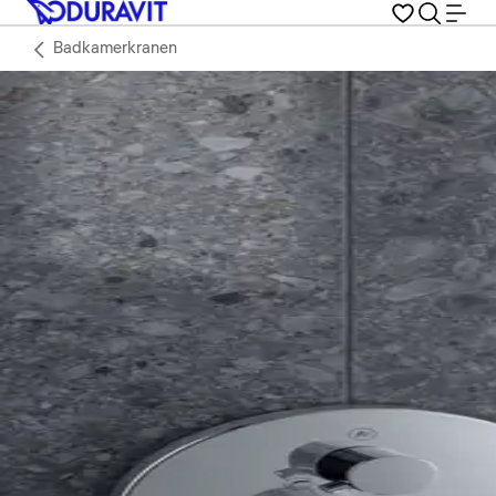
Badkamerkranen