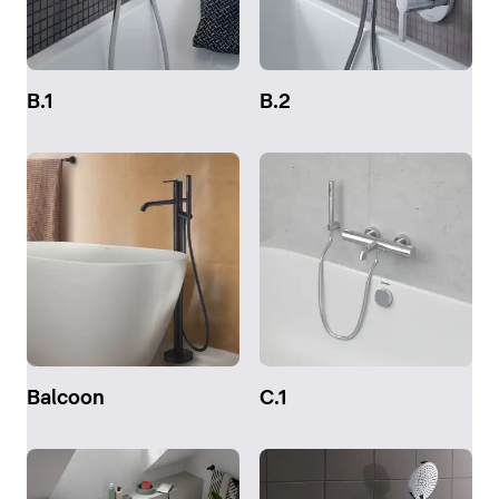
B.1
B.2
Balcoon
C.1