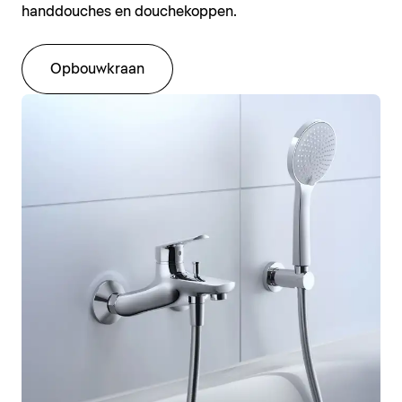
handdouches en douchekoppen.
Opbouwkraan