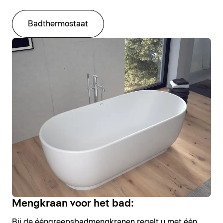
Badthermostaat
Mengkraan voor het bad:
Bij de ééngreepsbadmengkranen regelt u met één