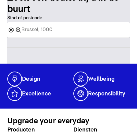
buurt
Stad of postcode
Design
Wellbeing
Excellence
Responsibility
Upgrade your everyday
Producten
Diensten