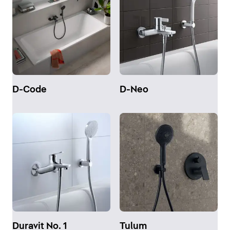
D-Code
D-Neo
Duravit No. 1
Tulum