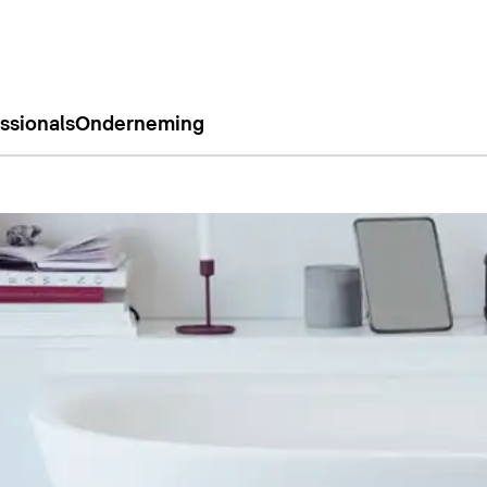
ssionals
Onderneming