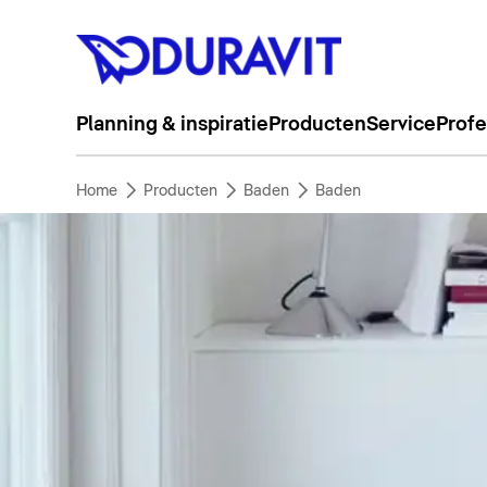
Planning & inspiratie
Producten
Service
Profe
Home
Producten
Baden
Baden