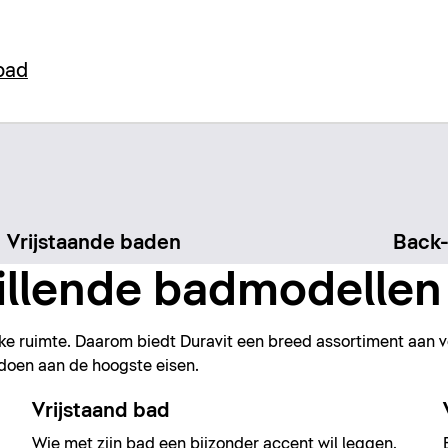
 bad
Vrijstaande baden
Back-
illende badmodellen
lke ruimte. Daarom biedt Duravit een breed assortiment aan v
ldoen aan de hoogste eisen.
Vrijstaand bad
Wie met zijn bad een bijzonder accent wil leggen,