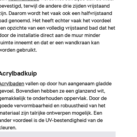
bevestigd, terwijl de andere drie zijden vrijstaand
zijn. Daarom wordt het vaak ook een halfvrijstaand
bad genoemd. Het heeft echter vaak het voordeel
ten opzichte van een volledig vrijstaand bad dat het
door de installatie direct aan de muur minder
ruimte inneemt en dat er een wandkraan kan
worden gebruikt.
Acrylbadkuip
Acrylbaden
vallen op door hun aangenaam gladde
gevoel. Bovendien hebben ze een glanzend wit,
gemakkelijk te onderhouden oppervlak. Door de
goede vervormbaarheid en robuustheid van het
materiaal zijn talrijke ontwerpen mogelijk. Een
ander voordeel is de UV-bestendigheid van de
kleuren.