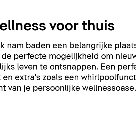
ellness voor thuis
jk nam baden een belangrijke plaat
de perfecte mogelijkheid om nieu
lijks leven te ontsnappen. Een per
t en extra's zoals een whirlpoolfunc
t van je persoonlijke wellnessoase