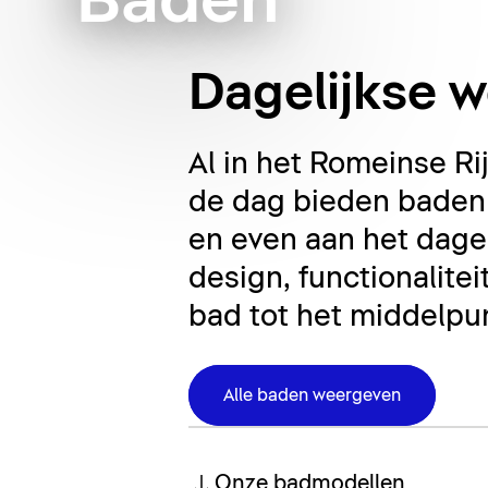
Baden
Dagelijkse w
Al in het Romeinse Ri
de dag bieden baden 
en even aan het dage
design, functionalitei
bad tot het middelpun
Alle baden weergeven
Onze badmodellen