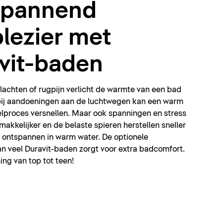
spannend
lezier met
vit-baden
lachten of rugpijn verlicht de warmte van een bad
 bij aandoeningen aan de luchtwegen kan een warm
elproces versnellen. Maar ook spanningen en stress
akkelijker en de belaste spieren herstellen sneller
t ontspannen in warm water. De optionele
an veel Duravit-baden zorgt voor extra badcomfort.
ng van top tot teen!