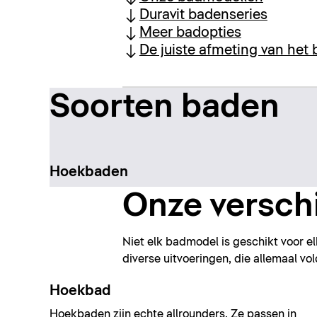
Duravit badenseries
Meer badopties
De juiste afmeting van het
Soorten baden
Hoekbaden
Onze versch
Niet elk badmodel is geschikt voor e
diverse uitvoeringen, die allemaal vo
Hoekbad
Hoekbaden
zijn echte allrounders. Ze passen in