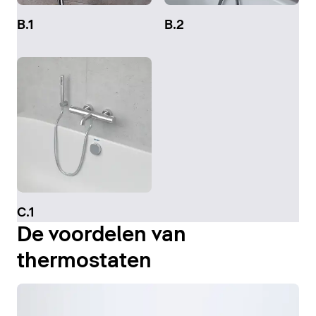
B.1
B.2
C.1
De voordelen van
thermostaten