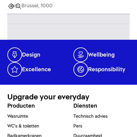
Design
Wellbeing
Excellence
Responsibility
Upgrade your everyday
Producten
Diensten
Wasruimte
Technisch advies
WC's & toiletten
Pers
Badkamerkranen
Duurzaamheid