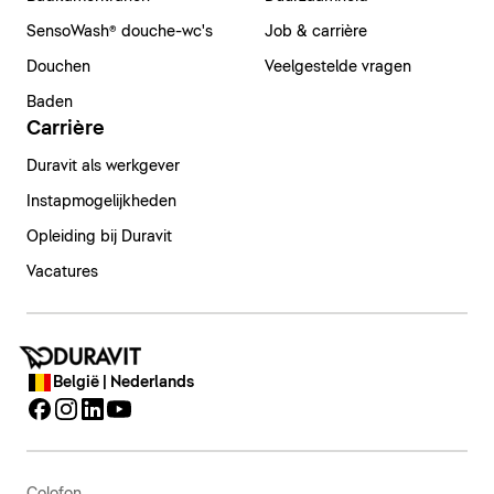
SensoWash® douche-wc's
Job & carrière
Douchen
Veelgestelde vragen
Baden
Carrière
Duravit als werkgever
Instapmogelijkheden
Opleiding bij Duravit
Vacatures
België | Nederlands
Colofon