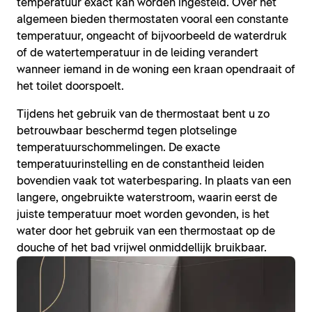
temperatuur exact kan worden ingesteld. Over het
algemeen bieden thermostaten vooral een constante
temperatuur, ongeacht of bijvoorbeeld de waterdruk
of de watertemperatuur in de leiding verandert
wanneer iemand in de woning een kraan opendraait of
het toilet doorspoelt.
Tijdens het gebruik van de thermostaat bent u zo
betrouwbaar beschermd tegen plotselinge
temperatuurschommelingen. De exacte
temperatuurinstelling en de constantheid leiden
bovendien vaak tot waterbesparing. In plaats van een
langere, ongebruikte waterstroom, waarin eerst de
juiste temperatuur moet worden gevonden, is het
water door het gebruik van een thermostaat op de
douche of het bad vrijwel onmiddellijk bruikbaar.