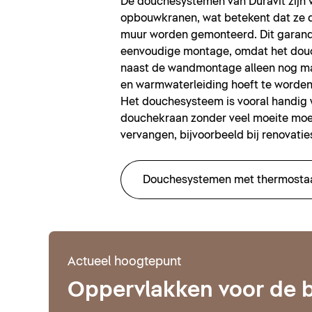
De douchesystemen van Duravit zijn v
opbouwkranen, wat betekent dat ze d
muur worden gemonteerd. Dit garand
eenvoudige montage, omdat het do
naast de wandmontage alleen nog m
en warmwaterleiding hoeft te worden
Het douchesysteem is vooral handig
douchekraan zonder veel moeite mo
vervangen, bijvoorbeeld bij renovatie
Douchesystemen met thermosta
Actueel hoogtepunt
Oppervlakken voor de