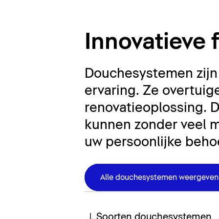
Douchesyst
Innovatieve 
Douchesystemen zijn 
ervaring. Ze overtuige
renovatieoplossing.
kunnen zonder veel m
uw persoonlijke behoe
Alle douchesystemen weergeven
Soorten douchesystemen