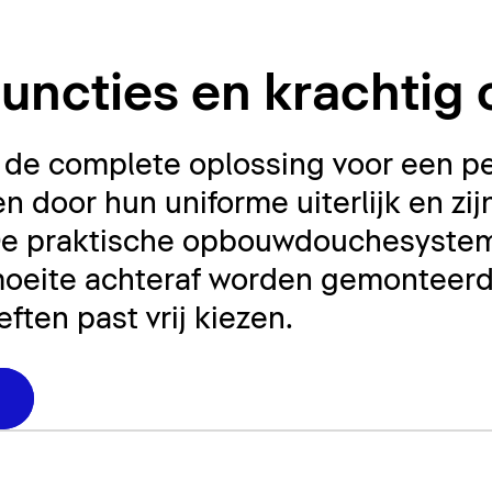
emen
functies en krachtig
de complete oplossing voor een p
n door hun uniforme uiterlijk en zij
 De praktische opbouwdouchesystem
oeite achteraf worden gemonteerd. 
ften past vrij kiezen.