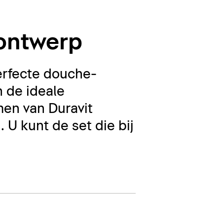
 ontwerp
erfecte douche-
n de ideale
en van Duravit
U kunt de set die bij