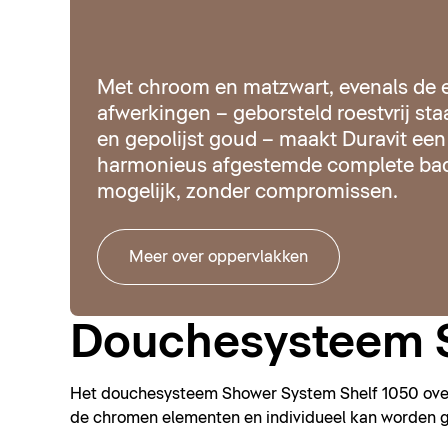
Met chroom en matzwart, evenals de 
afwerkingen – geborsteld roestvrij sta
en gepolijst goud – maakt Duravit een
harmonieus afgestemde complete bad
mogelijk, zonder compromissen.
Meer over oppervlakken
Douchesysteem S
Het douchesysteem Shower System Shelf 1050 overtui
de chromen elementen en individueel kan worden g