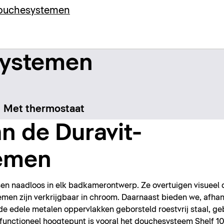
-douchesystemen
systemen
Met thermostaat
an de Duravit-
emen
n naadloos in elk badkamerontwerp. Ze overtuigen visueel d
men zijn verkrijgbaar in chroom. Daarnaast bieden we, afhan
e edele metalen oppervlakken geborsteld roestvrij staal, ge
 functioneel hoogtepunt is vooral het douchesysteem Shelf 1