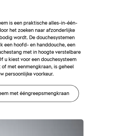
em is een praktische alles-in-één-
oor het zoeken naar afzonderlijke
rbodig wordt. De douchesystemen
jk een hoofd- en handdouche, een
uchestang met in hoogte verstelbare
f u kiest voor een douchesysteem
 of met eenmengkraan, is geheel
uw persoonlijke voorkeur.
eem met ééngreepsmengkraan