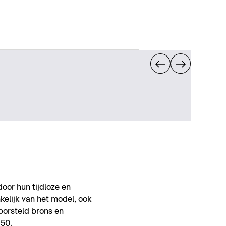
oor hun tijdloze en
kelijk van het model, ook
borsteld brons en
050.