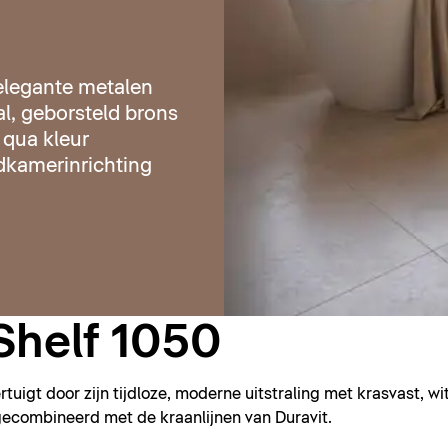
elegante metalen
al, geborsteld brons
 qua kleur
kamerinrichting
helf 1050
gt door zijn tijdloze, moderne uitstraling met krasvast, wi
ecombineerd met de kraanlijnen van Duravit.