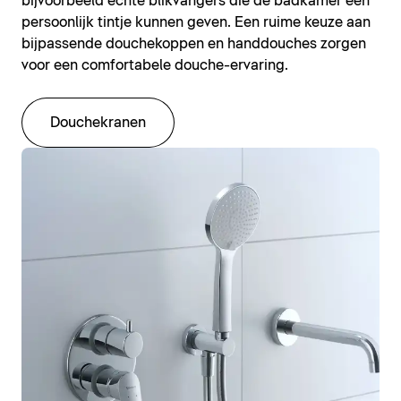
bijvoorbeeld echte blikvangers die de badkamer een
persoonlijk tintje kunnen geven. Een ruime keuze aan
bijpassende douchekoppen en handdouches zorgen
voor een comfortabele douche-ervaring.
Douchekranen