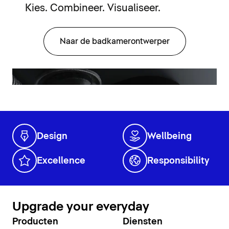
Kies. Combineer. Visualiseer.
Naar de badkamerontwerper
Design
Wellbeing
Excellence
Responsibility
Upgrade your everyday
Producten
Diensten