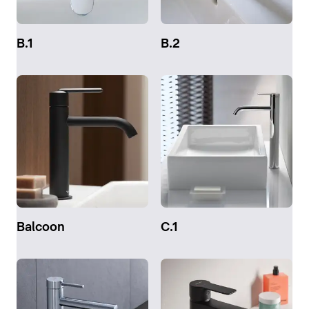
B.1
B.2
Balcoon
C.1