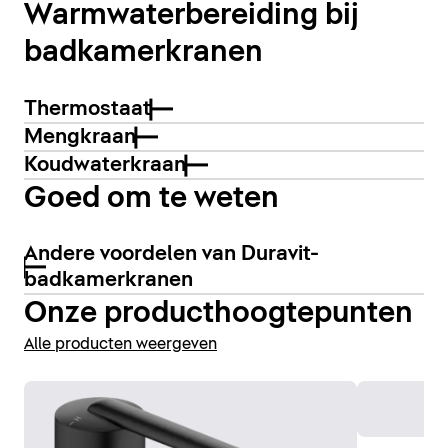
Warmwaterbereiding bij
badkamerkranen
Thermostaat
Mengkraan
Koudwaterkraan
Goed om te weten
Andere voordelen van Duravit-
badkamerkranen
Onze producthoogtepunten
Alle producten weergeven