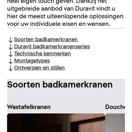
heel eigen touch geven. Dankzij het
uitgebreide aanbod van Duravit vindt u
hier de meest uiteenlopende oplossingen
voor uw individuele eisen en wensen.
Soorten badkamerkranen
Duravit badkamerkranenseries
Technische kenmerken
Montagetypes
Ontwerpen en stijlen
Soorten badkamerkranen
Wastafelkranen
Douchek