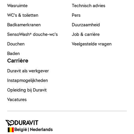
Wasruimte
Technisch advies
WC's & toiletten
Pers
Badkamerkranen
Duurzaamheid
SensoWash® douche-wc's
Job & carrière
Douchen
Veelgestelde vragen
Baden
Carrière
Duravit als werkgever
Instapmogelijkheden
Opleiding bij Duravit
Vacatures
België | Nederlands