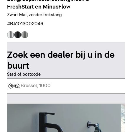
FreshStart en MinusFlow
Zwart Mat, zonder trekstang
#BA1013002046
Zoek een dealer bij u in de
buurt
Stad of postcode