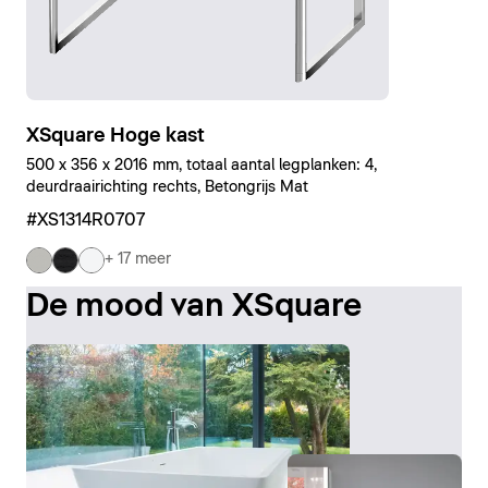
XSquare Hoge kast
500 x 356 x 2016 mm, totaal aantal legplanken: 4,
deurdraairichting rechts, Betongrijs Mat
#XS1314R0707
+ 17 meer
De mood van XSquare