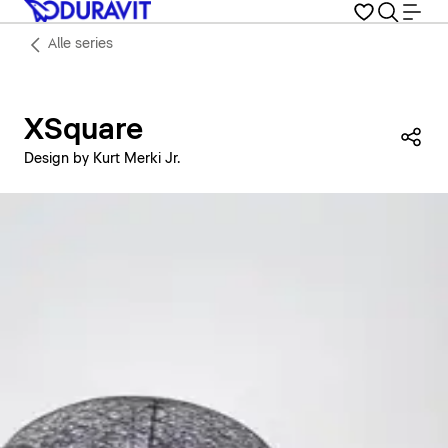
Alle series
XSquare
Dez
Design by Kurt Merki Jr.