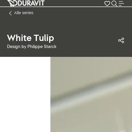
Alle series
White Tulip
Dez
Design by Philippe Starck
Video pauzeren