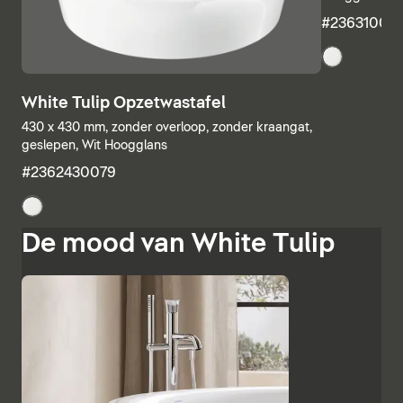
#23631000
White Tulip Opzetwastafel
430 x 430 mm, zonder overloop, zonder kraangat,
geslepen, Wit Hoogglans
#2362430079
De mood van White Tulip