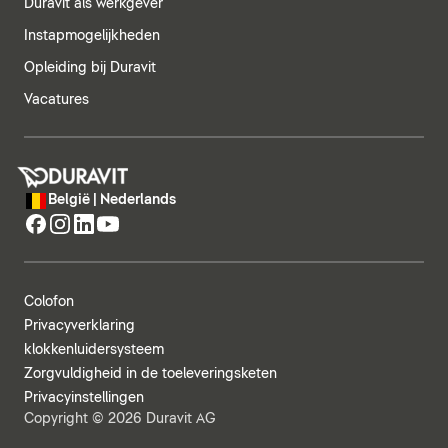
Duravit als werkgever
Instapmogelijkheden
Opleiding bij Duravit
Vacatures
België | Nederlands
Colofon
Privacyverklaring
klokkenluidersysteem
Zorgvuldigheid in de toeleveringsketen
Privacyinstellingen
Copyright © 2026 Duravit AG