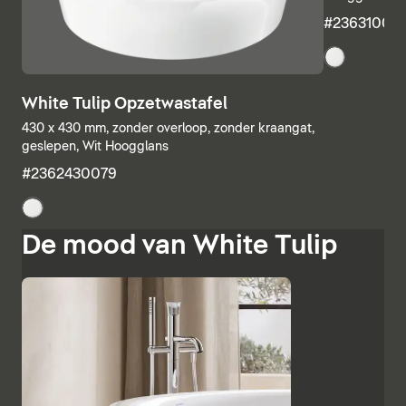
#23631000
White Tulip Opzetwastafel
430 x 430 mm, zonder overloop, zonder kraangat,
geslepen, Wit Hoogglans
#2362430079
De mood van White Tulip