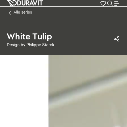
Alle series
White Tulip
Dez
Design by Philippe Starck
Video pauzeren