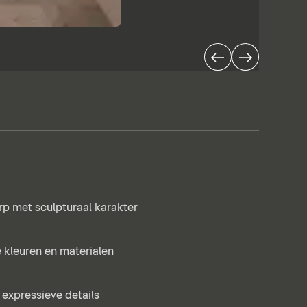
rp met sculpturaal karakter
ke kleuren en materialen
expressieve details