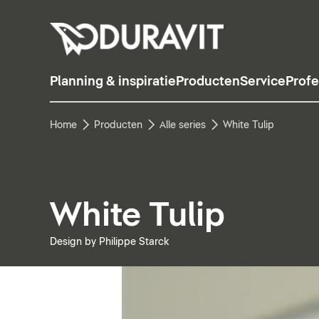
Planning & inspiratie
Producten
Service
Profe
Home
Producten
Alle series
White Tulip
White Tulip
Design by Philippe Starck
Video pauzeren