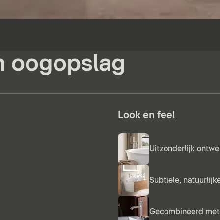
én oogopslag
Look en feel
Uitzonderlijk ontwe
Subtiele, natuurlij
Gecombineerd met 