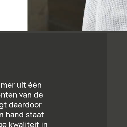
amer uit één
nten van de
jgt daardoor
n hand staat
 kwaliteit in