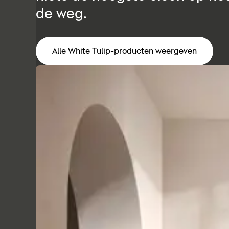
de weg.
Alle White Tulip-producten weergeven