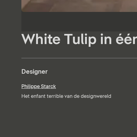
White Tulip in é
Designer
Philippe Starck
Het enfant terrible van de designwereld