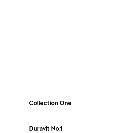
Collection One
Duravit No.1