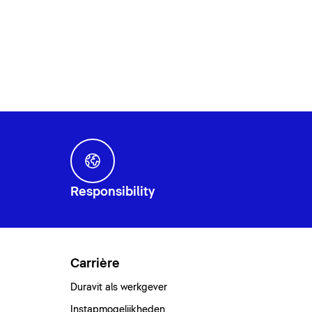
Responsibility
Carrière
Duravit als werkgever
Instapmogelijkheden