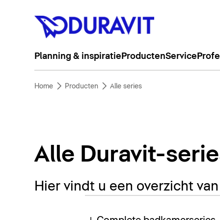
Planning & inspiratie
Producten
Service
Profe
Home
Producten
Alle series
Alle Duravit-seri
Hier vindt u een overzicht va