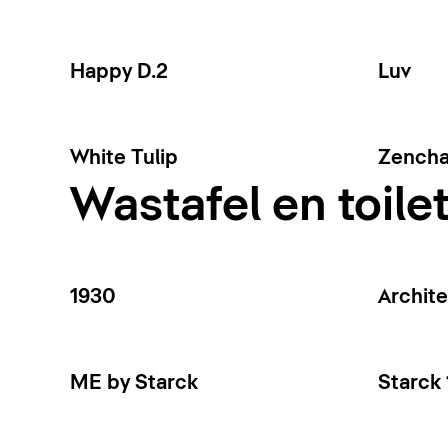
Happy D.2
Luv
White Tulip
Zench
Wastafel en toile
1930
Archite
ME by Starck
Starck 