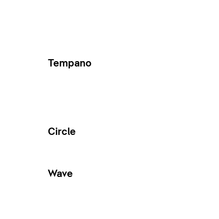
Tempano
Circle
Wave