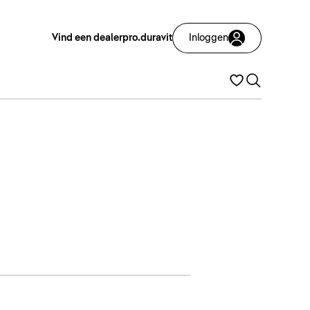
Vind een dealer
pro.duravit
Inloggen