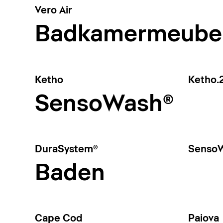
Vero Air
Badkamermeube
Ketho
Ketho.
SensoWash®
DuraSystem®
SensoW
Baden
Cape Cod
Paiova