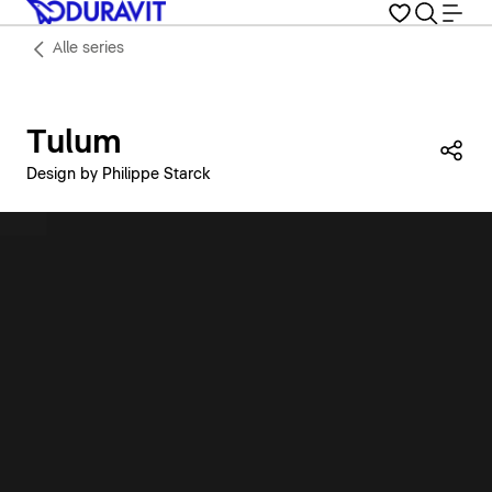
Alle series
Tulum
Dez
Design by Philippe Starck