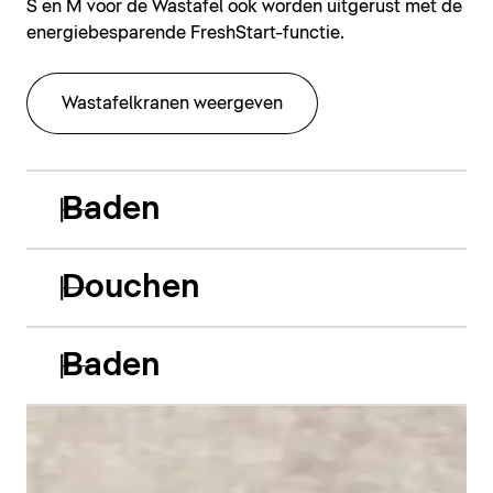
S en M voor de Wastafel ook worden uitgerust met de
energiebesparende FreshStart-functie.
Wastafelkranen weergeven
Baden
Douchen
Baden