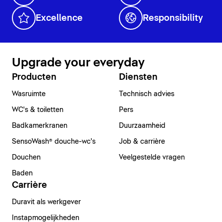
Excellence
Responsibility
Upgrade your everyday
Producten
Diensten
Wasruimte
Technisch advies
WC's & toiletten
Pers
Badkamerkranen
Duurzaamheid
SensoWash® douche-wc's
Job & carrière
Douchen
Veelgestelde vragen
Baden
Carrière
Duravit als werkgever
Instapmogelijkheden