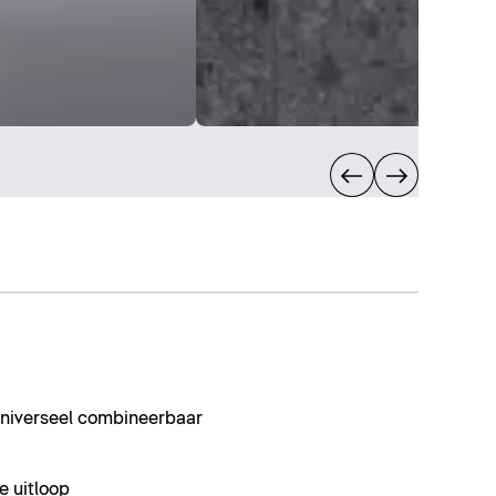
 universeel combineerbaar
e uitloop