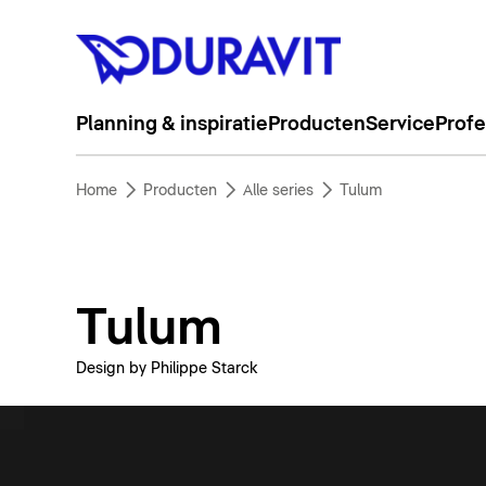
Planning & inspiratie
Producten
Service
Profe
Home
Producten
Alle series
Tulum
Tulum
Design by Philippe Starck