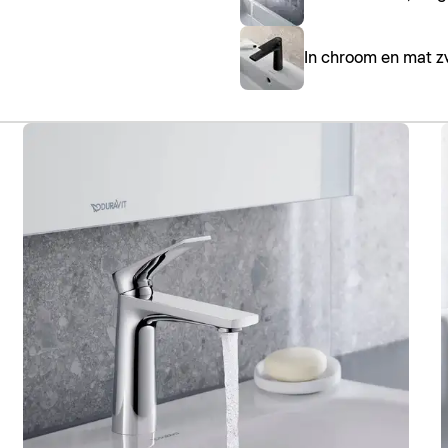
In chroom en mat zw