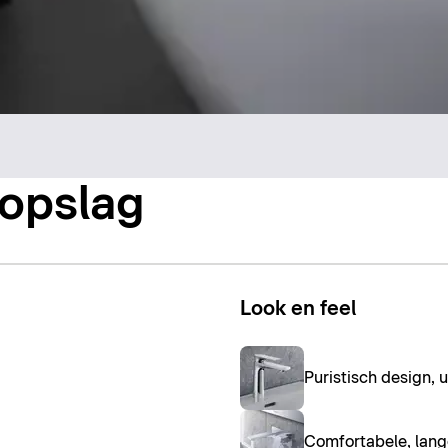
gopslag
Look en feel
Puristisch design,
Comfortabele, lang