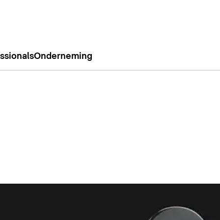
ssionals
Onderneming