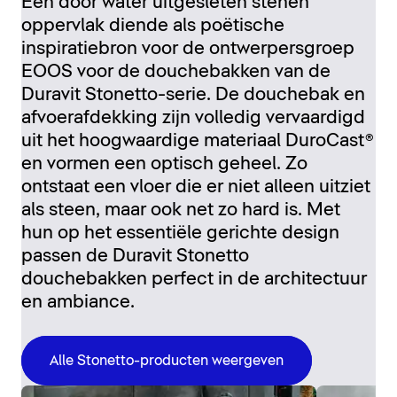
Een door water uitgesleten stenen
oppervlak diende als poëtische
inspiratiebron voor de ontwerpersgroep
EOOS voor de douchebakken van de
Duravit Stonetto-serie. De douchebak en
afvoerafdekking zijn volledig vervaardigd
uit het hoogwaardige materiaal DuroCast®
en vormen een optisch geheel. Zo
ontstaat een vloer die er niet alleen uitziet
als steen, maar ook net zo hard is. Met
hun op het essentiële gerichte design
passen de Duravit Stonetto
douchebakken perfect in de architectuur
en ambiance.
Alle Stonetto-producten weergeven