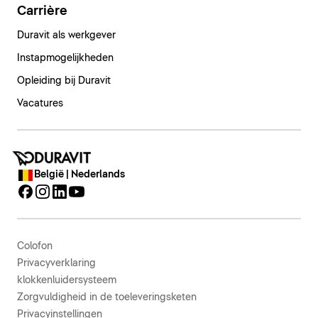
Carrière
Duravit als werkgever
Instapmogelijkheden
Opleiding bij Duravit
Vacatures
België | Nederlands
Colofon
Privacyverklaring
klokkenluidersysteem
Zorgvuldigheid in de toeleveringsketen
Privacyinstellingen