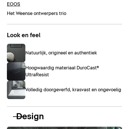
EOOS
Het Weense ontwerpers trio
Look en feel
Natuurlijk, origineel en authentiek
Hoogwaardig materiaal DuroCast®
UltraResist
Volledig doorgeverfd, krasvast en ongevoelig
Design