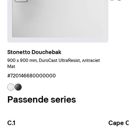
Stonetto Douchebak
900 x 900 mm, DuroCast UltraResist, Antraciet
Mat
#720146680000000
Passende series
C.1
Cape Co