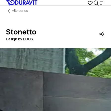
Alle series
Stonetto
Dez
Design by EOOS