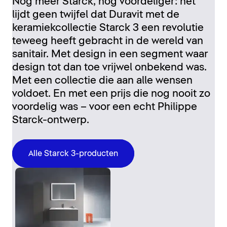
Nog meer Starck, nog voordeliger: het
lijdt geen twijfel dat Duravit met de
keramiekcollectie Starck 3 een revolutie
teweeg heeft gebracht in de wereld van
sanitair. Met design in een segment waar
design tot dan toe vrijwel onbekend was.
Met een collectie die aan alle wensen
voldoet. En met een prijs die nog nooit zo
voordelig was – voor een echt Philippe
Starck-ontwerp.
Alle Starck 3-producten