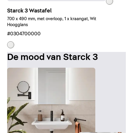
Starck 3 Wastafel
700 x 490 mm, met overloop, 1 x kraangat, Wit
Hoogglans
#0304700000
De mood van Starck 3