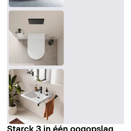
Starck 3 in één oogopslag