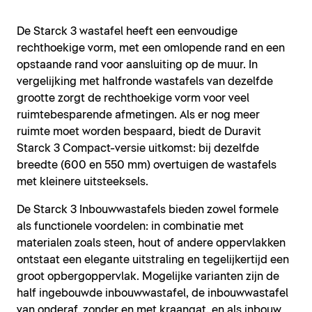
De Starck 3 wastafel heeft een eenvoudige
rechthoekige vorm, met een omlopende rand en een
opstaande rand voor aansluiting op de muur. In
vergelijking met halfronde wastafels van dezelfde
grootte zorgt de rechthoekige vorm voor veel
ruimtebesparende afmetingen. Als er nog meer
ruimte moet worden bespaard, biedt de Duravit
Starck 3 Compact-versie uitkomst: bij dezelfde
breedte (600 en 550 mm) overtuigen de wastafels
met kleinere uitsteeksels.
De Starck 3 Inbouwwastafels bieden zowel formele
als functionele voordelen: in combinatie met
materialen zoals steen, hout of andere oppervlakken
ontstaat een elegante uitstraling en tegelijkertijd een
groot opbergoppervlak. Mogelijke varianten zijn de
half ingebouwde inbouwwastafel, de inbouwwastafel
van onderaf, zonder en met kraangat, en als inbouw