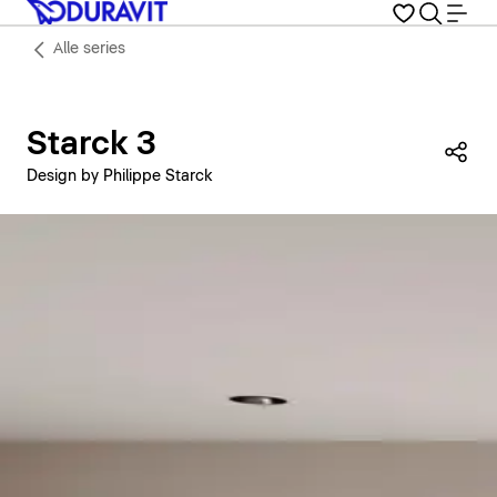
Alle series
Starck 3
Dez
Design by Philippe Starck