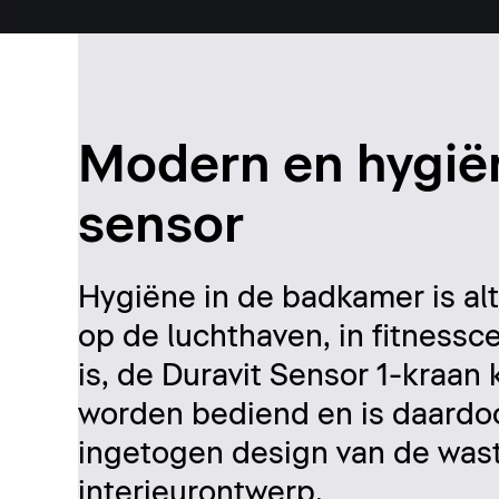
Modern en hygiën
sensor
Hygiëne in de badkamer is alt
op de luchthaven, in fitnessc
is, de Duravit Sensor 1-kraan
worden bediend en is daardoo
ingetogen design van de wast
interieurontwerp.