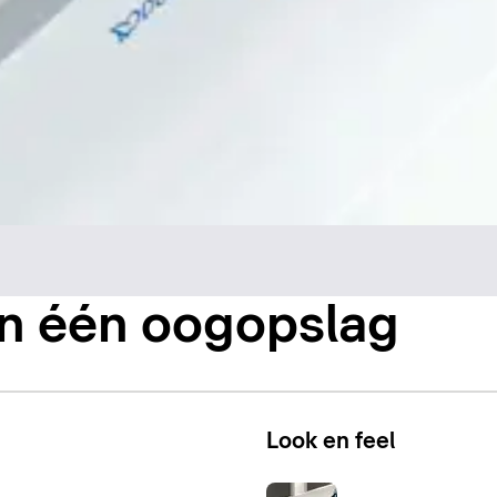
 in één oogopslag
Look en feel