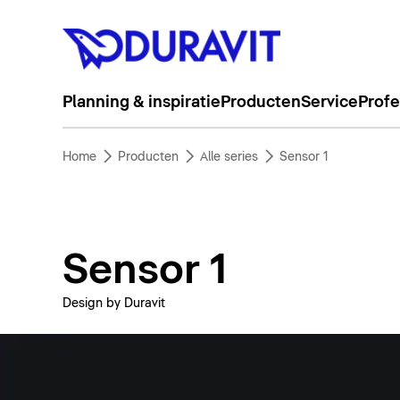
Planning & inspiratie
Producten
Service
Profe
Home
Producten
Alle series
Sensor 1
Sensor 1
Design by Duravit