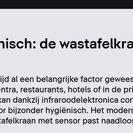
isch: de wastafelkr
ijd al een belangrijke factor gewees
entra, restaurants, hotels of in de 
 kan dankzij infraroodelektronica co
r bijzonder hygiënisch. Het moder
afelkraan met sensor past naadloos