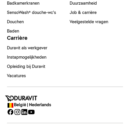
Badkamerkranen
Duurzaamheid
SensoWash® douche-wc's
Job & carrière
Douchen
Veelgestelde vragen
Baden
Carrière
Duravit als werkgever
Instapmogelijkheden
Opleiding bij Duravit
Vacatures
België | Nederlands