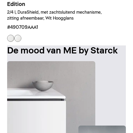
Edition
2/4 l, DuraShield, met zachtsluitend mechanisme,
zitting afneembaar, Wit Hoogglans
#490709AAA1
De mood van ME by Starck