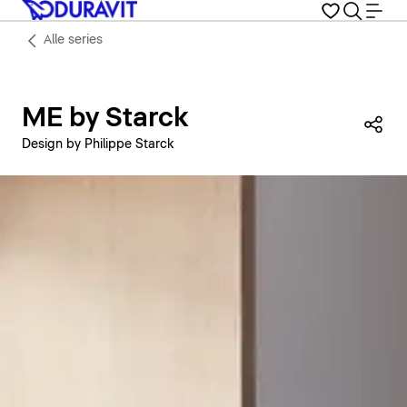
Alle series
ME by Starck
Dez
Design by Philippe Starck