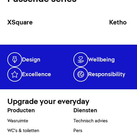
XSquare
Ketho
Design
Wellbeing
Excellence
Responsibility
Upgrade your everyday
Producten
Diensten
Wasruimte
Technisch advies
WC's & toiletten
Pers