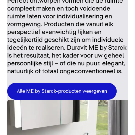
Perfect ontworpen vormen die de ruimte
compleet maken en toch voldoende
ruimte laten voor individualisering en
vormgeving. Producten die vanuit elk
perspectief evenwichtig lijken en
tegelijkertijd geschikt zijn om individuele
ideeën te realiseren. Duravit ME by Starck
is het resultaat, het kader voor uw geheel
persoonlijke stijl – of die nu puur, elegant,
natuurlijk of totaal ongeconventioneel is.
Alle ME by Starck-producten weergeven