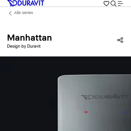
Alle series
Manhattan
Dez
Design by Duravit