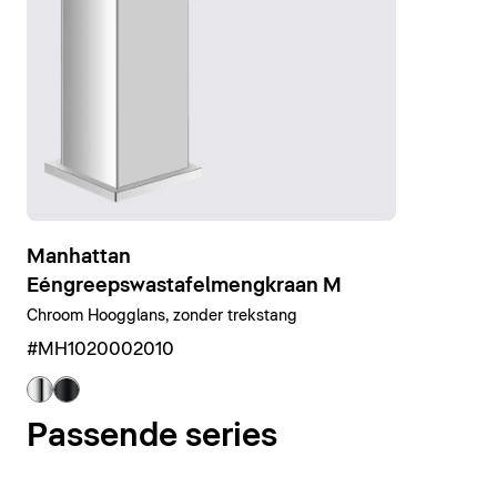
Manhattan
Eéngreepswastafelmengkraan M
Chroom Hoogglans, zonder trekstang
#MH1020002010
Passende series