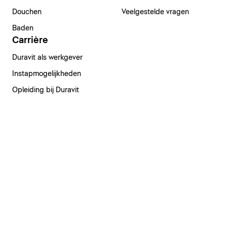
Douchen
Veelgestelde vragen
Baden
Carrière
Duravit als werkgever
Instapmogelijkheden
Opleiding bij Duravit
Vacatures
België | Nederlands
Colofon
Privacyverklaring