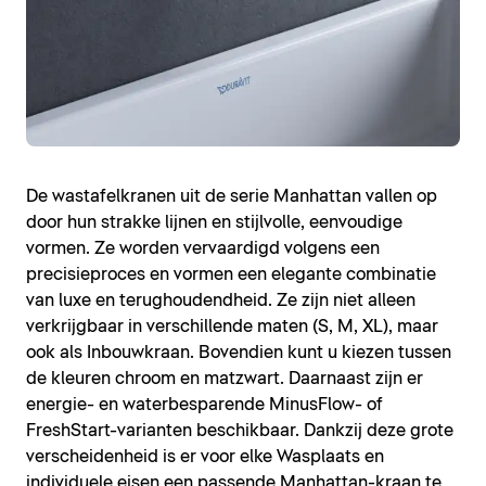
De wastafelkranen uit de serie Manhattan vallen op
door hun strakke lijnen en stijlvolle, eenvoudige
vormen. Ze worden vervaardigd volgens een
precisieproces en vormen een elegante combinatie
van luxe en terughoudendheid. Ze zijn niet alleen
verkrijgbaar in verschillende maten (S, M, XL), maar
ook als Inbouwkraan. Bovendien kunt u kiezen tussen
de kleuren chroom en matzwart. Daarnaast zijn er
energie- en waterbesparende MinusFlow- of
FreshStart-varianten beschikbaar. Dankzij deze grote
verscheidenheid is er voor elke Wasplaats en
individuele eisen een passende Manhattan-kraan te