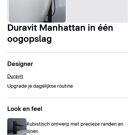
Duravit Manhattan in één
oogopslag
Designer
Duravit
Upgrade je dagelijkse routine
Look en feel
Kubistisch ontwerp met precieze randen en
lijnen