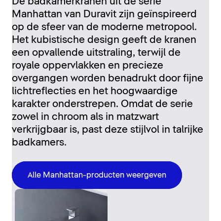
De badkamerkranen uit de serie
Manhattan van Duravit zijn geïnspireerd
op de sfeer van de moderne metropool.
Het kubistische design geeft de kranen
een opvallende uitstraling, terwijl de
royale oppervlakken en precieze
overgangen worden benadrukt door fijne
lichtreflecties en het hoogwaardige
karakter onderstrepen. Omdat de serie
zowel in chroom als in matzwart
verkrijgbaar is, past deze stijlvol in talrijke
badkamers.
Alle Manhattan-producten weergeven