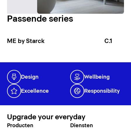
Passende series
ME by Starck
C.1
Design
Wellbeing
Excellence
Responsibility
Upgrade your everyday
Producten
Diensten