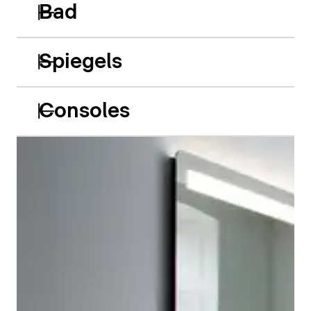
Bad
Spiegels
Consoles