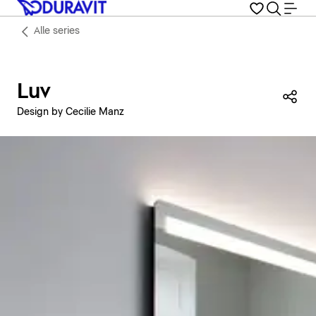
Alle series
Luv
Dez
Design by Cecilie Manz