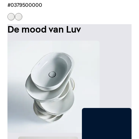
#0379500000
De mood van Luv