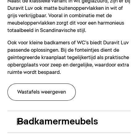
Naast de klassieke variant in wit geglazuurd, zijn er bij
Duravit Luv ook matte buitenoppervlakken in wit of
grijs verkrijgbaar. Vooral in combinatie met de
meubeloppervlakken zorgt dit voor een harmonieus
totaalbeeld in Scandinavische stijl.
Ook voor kleine badkamers of WC's biedt Duravit Luv
passende oplossingen. Bij de fonteintjes dient de
geïntegreerde kraanplaat tegelijkertijd als praktische
opbergplaats voor zeep en dergelijke, waardoor extra
ruimte wordt bespaard.
Wastafels weergeven
Badkamermeubels