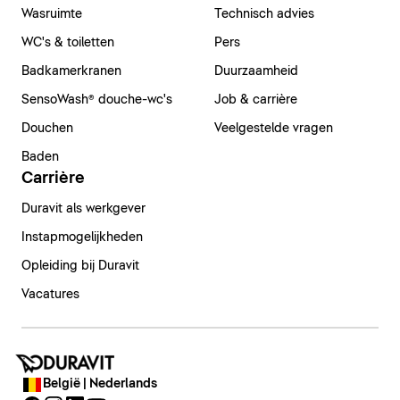
Wasruimte
Technisch advies
WC's & toiletten
Pers
Badkamerkranen
Duurzaamheid
SensoWash® douche-wc's
Job & carrière
Douchen
Veelgestelde vragen
Baden
Carrière
Duravit als werkgever
Instapmogelijkheden
Opleiding bij Duravit
Vacatures
België | Nederlands