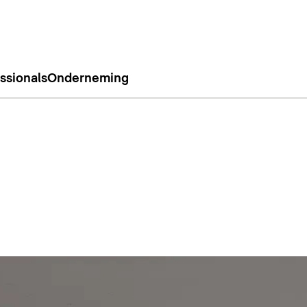
ssionals
Onderneming