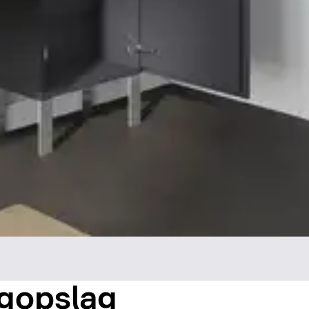
ogopslag