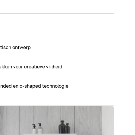
tisch ontwerp
akken voor creatieve vrijheid
onded en c-shaped technologie