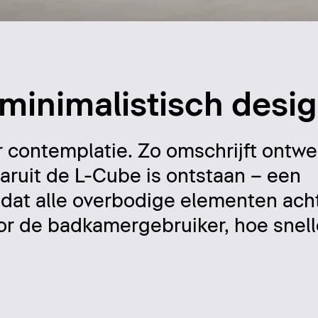
 minimalistisch desi
r contemplatie. Zo omschrijft ontwe
aaruit de L-Cube is ontstaan – een
t alle overbodige elementen acht
r de badkamergebruiker, hoe sneller