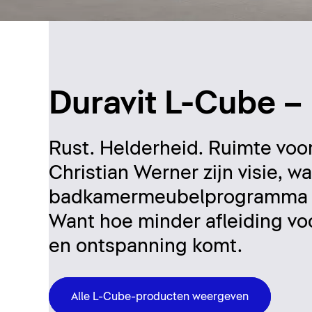
Duravit L-Cube –
Rust. Helderheid. Ruimte voo
Christian Werner zijn visie, w
badkamermeubelprogramma da
Want hoe minder afleiding voo
en ontspanning komt.
Alle L-Cube-producten weergeven