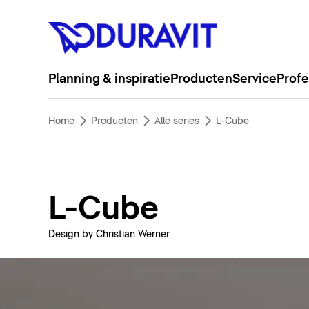
Planning & inspiratie
Producten
Service
Profe
Home
Producten
Alle series
L-Cube
L-Cube
Design by Christian Werner