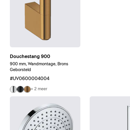
Douchestang 900
900 mm, Wandmontage, Brons
Geborsteld
#UV0600004004
+ 2 meer