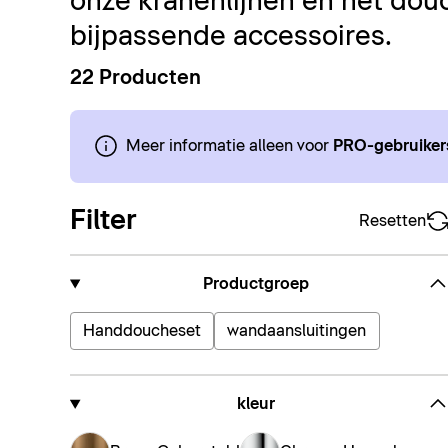
onze kranenlijnen en het dou
bijpassende accessoires.
22 Producten
Meer informatie alleen voor
PRO-gebruiker
Filter
Resetten
Productgroep
Handdoucheset
wandaansluitingen
kleur