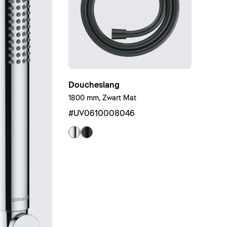
Doucheslang
1800 mm, Zwart Mat
#UV0610008046