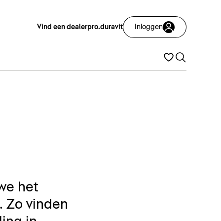
Vind een dealer
pro.duravit
Inloggen
we het
. Zo vinden