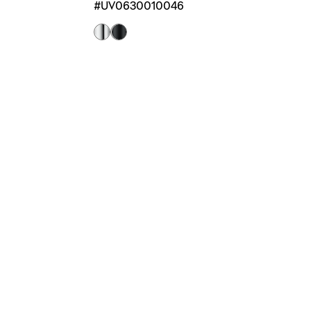
#UV0630010046