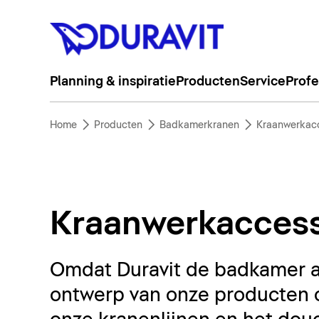
Planning & inspiratie
Producten
Service
Profe
Home
Producten
Badkamerkranen
Kraanwerkacc
Kraanwerkaccess
Omdat Duravit de badkamer a
ontwerp van onze producten 