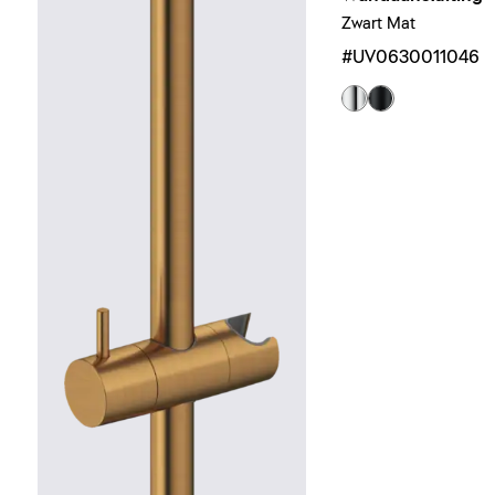
Zwart Mat
#UV0630011046