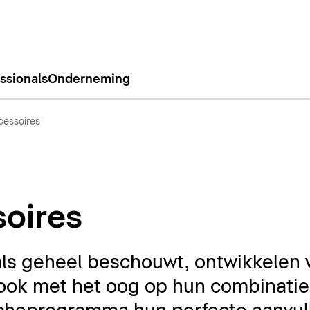
ssionals
Onderneming
essoires
oires
ls geheel beschouwt, ontwikkelen 
ook met het oog op hun combinatie