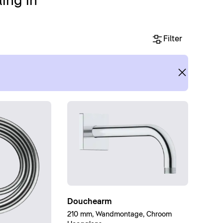
ing in
Filter
Douchearm
210 mm, Wandmontage, Chroom