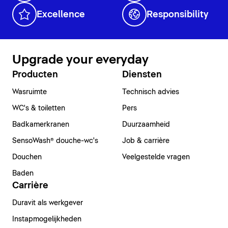
Excellence
Responsibility
Upgrade your everyday
Producten
Diensten
Wasruimte
Technisch advies
WC's & toiletten
Pers
Badkamerkranen
Duurzaamheid
SensoWash® douche-wc's
Job & carrière
Douchen
Veelgestelde vragen
Baden
Carrière
Duravit als werkgever
Instapmogelijkheden