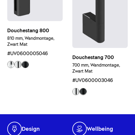
Douchestang 800
810 mm, Wandmontage,
Zwart Mat
#UV0600005046
Douchestang 700
700 mm, Wandmontage,
Zwart Mat
#UV0600003046
Design
Wellbeing