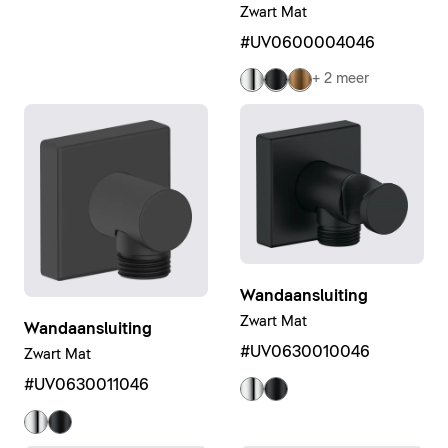
Zwart Mat
#UV0600004046
+ 2 meer
Wandaansluiting
Zwart Mat
Wandaansluiting
#UV0630010046
Zwart Mat
#UV0630011046