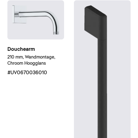
Douchearm
210 mm, Wandmontage,
Chroom Hoogglans
#UV0670036010