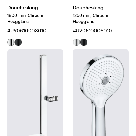
Doucheslang
Doucheslang
1800 mm, Chroom
1250 mm, Chroom
Hoogglans
Hoogglans
#UV0610008010
#UV0610006010