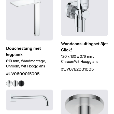
Wandaansluitingset 3jet
Douchestang met
Click!
legplank
120 x 130 x 276 mm,
810 mm, Wandmontage,
ChroomWit Hoogglans
Chroom, Wit Hoogglans
#UV0762001005
#UV0600015005