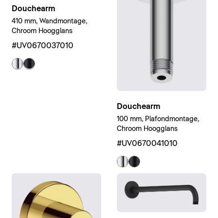
Douchearm
410 mm, Wandmontage,
Chroom Hoogglans
#UV0670037010
Douchearm
100 mm, Plafondmontage,
Chroom Hoogglans
#UV0670041010