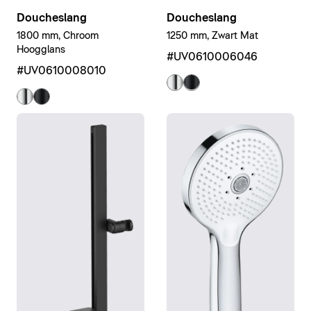
Doucheslang
Doucheslang
1250 mm, Zwart Mat
1800 mm, Chroom
Hoogglans
#UV0610006046
#UV0610008010