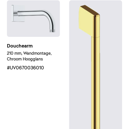
Douchearm
210 mm, Wandmontage,
Chroom Hoogglans
#UV0670036010