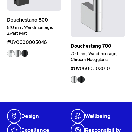
Douchestang 800
810 mm, Wandmontage,
Zwart Mat
#UV0600005046
Douchestang 700
700 mm, Wandmontage,
Chroom Hoogglans
#UV0600003010
Design
Wellbeing
Excellence
Responsibility