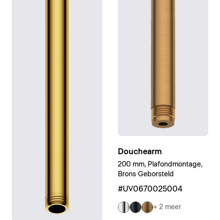
Douchearm
200 mm, Plafondmontage,
Brons Geborsteld
#UV0670025004
+ 2 meer