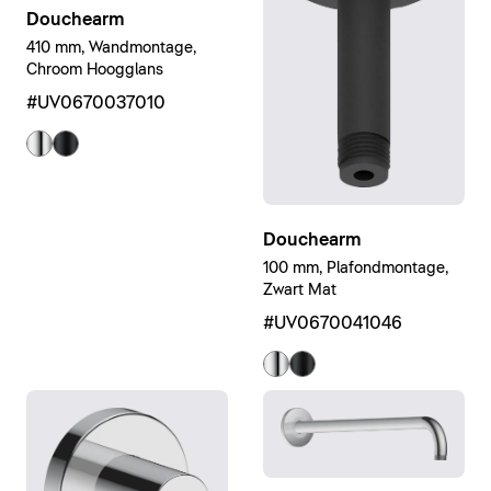
Douchearm
410 mm, Wandmontage,
Chroom Hoogglans
#UV0670037010
Douchearm
100 mm, Plafondmontage,
Zwart Mat
#UV0670041046