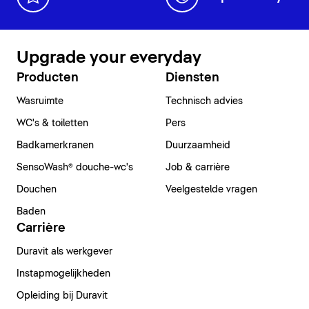
Upgrade your everyday
Producten
Diensten
Wasruimte
Technisch advies
WC's & toiletten
Pers
Badkamerkranen
Duurzaamheid
SensoWash® douche-wc's
Job & carrière
Douchen
Veelgestelde vragen
Baden
Carrière
Duravit als werkgever
Instapmogelijkheden
Opleiding bij Duravit