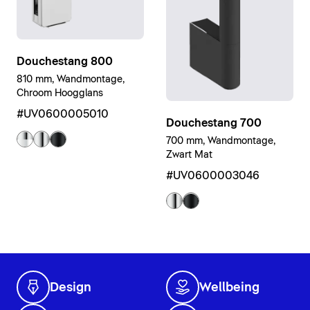
Douchestang 800
810 mm, Wandmontage,
Chroom Hoogglans
#UV0600005010
Douchestang 700
700 mm, Wandmontage,
Zwart Mat
#UV0600003046
Design
Wellbeing