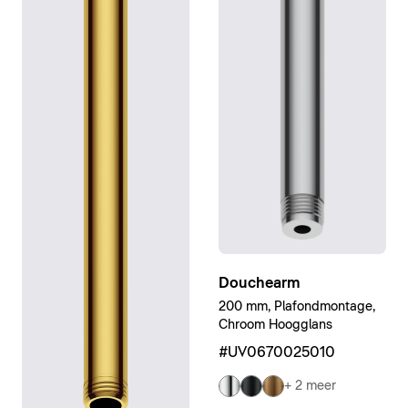
Douchearm
200 mm, Plafondmontage,
Chroom Hoogglans
#UV0670025010
+ 2 meer