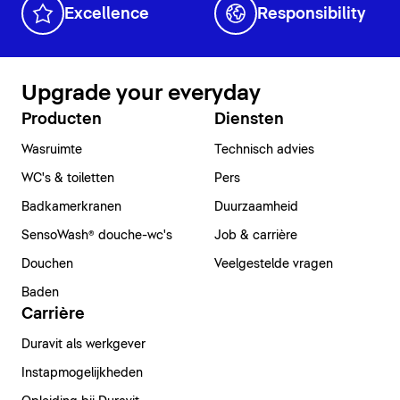
Excellence
Responsibility
Upgrade your everyday
Producten
Diensten
Wasruimte
Technisch advies
WC's & toiletten
Pers
Badkamerkranen
Duurzaamheid
SensoWash® douche-wc's
Job & carrière
Douchen
Veelgestelde vragen
Baden
Carrière
Duravit als werkgever
Instapmogelijkheden