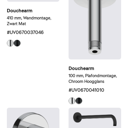
Douchearm
410 mm, Wandmontage,
Zwart Mat
#UV0670037046
Douchearm
100 mm, Plafondmontage,
Chroom Hoogglans
#UV0670041010