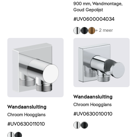
900 mm, Wandmontage,
Goud Gepolijst
#UV0600004034
+ 2 meer
Wandaansluiting
Chroom Hoogglans
Wandaansluiting
#UV0630010010
Chroom Hoogglans
#UV0630011010