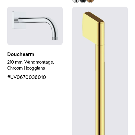
Douchearm
210 mm, Wandmontage,
Chroom Hoogglans
#UV0670036010