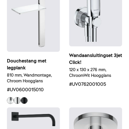
Wandaansluitingset 3jet
Douchestang met
Click!
legplank
120 x 130 x 276 mm,
810 mm, Wandmontage,
ChroomWit Hoogglans
Chroom Hoogglans
#UV0762001005
#UV0600015010