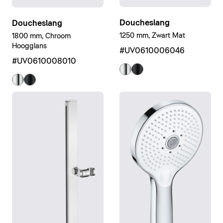
Doucheslang
Doucheslang
1250 mm, Zwart Mat
1800 mm, Chroom
Hoogglans
#UV0610006046
#UV0610008010