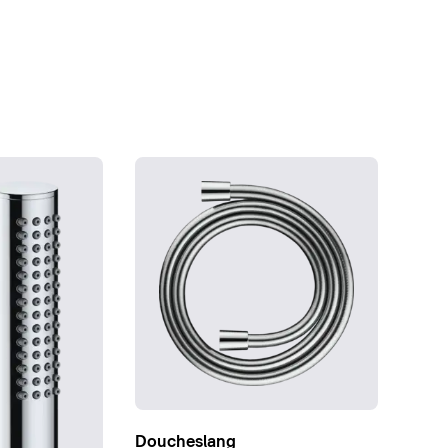
Doucheslang