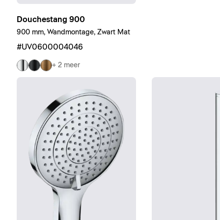
Douchestang 900
900 mm, Wandmontage, Zwart Mat
#UV0600004046
+ 2 meer