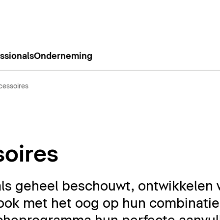
ssionals
Onderneming
essoires
oires
ls geheel beschouwt, ontwikkelen 
ook met het oog op hun combinatie