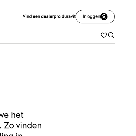
Vind een dealer
pro.duravit
Inloggen
we het
. Zo vinden