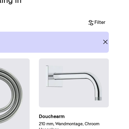
ing in
Filter
Douchearm
210 mm, Wandmontage, Chroom