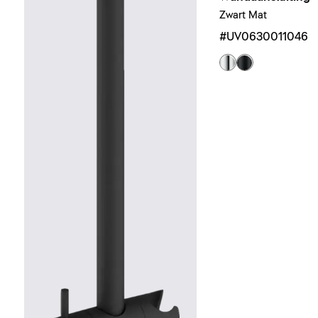
Zwart Mat
#UV0630011046