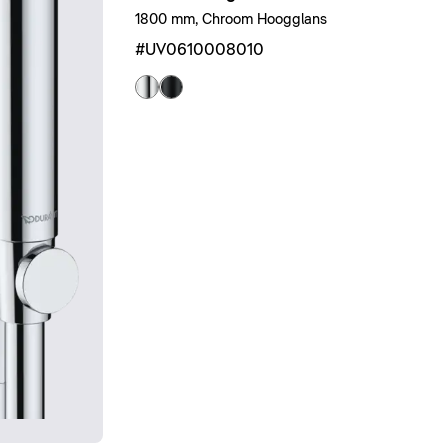
1800 mm, Chroom Hoogglans
#UV0610008010