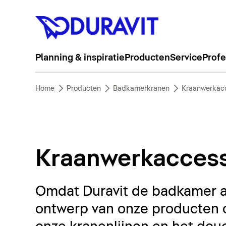
Planning & inspiratie
Producten
Service
Profe
Home
Producten
Badkamerkranen
Kraanwerkacc
Kraanwerkaccess
Omdat Duravit de badkamer a
ontwerp van onze producten 