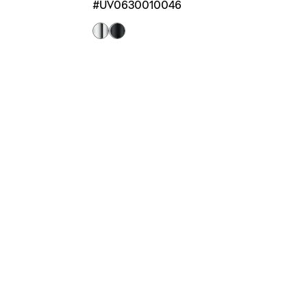
#UV0630010046