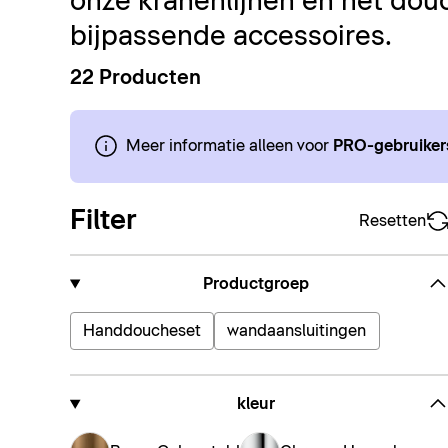
onze kranenlijnen en het dou
bijpassende accessoires.
22 Producten
Meer informatie alleen voor
PRO-gebruiker
Filter
Resetten
Productgroep
Handdoucheset
wandaansluitingen
kleur