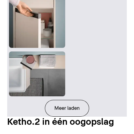
Meer laden
Ketho.2 in één oogopslag