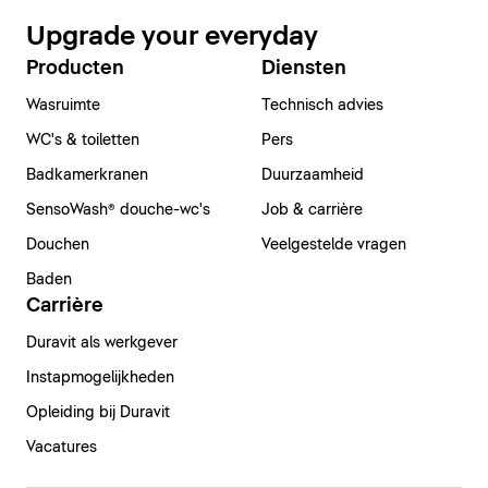
Upgrade your everyday
Producten
Diensten
Wasruimte
Technisch advies
WC's & toiletten
Pers
Badkamerkranen
Duurzaamheid
SensoWash® douche-wc's
Job & carrière
Douchen
Veelgestelde vragen
Baden
Carrière
Duravit als werkgever
Instapmogelijkheden
Opleiding bij Duravit
Vacatures