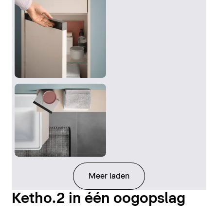
Meer laden
Ketho.2 in één oogopslag