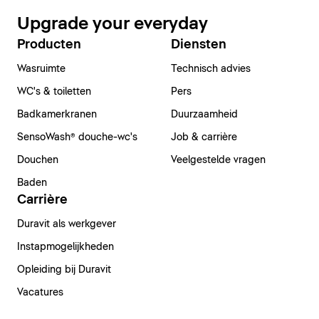
Upgrade your everyday
Producten
Diensten
Wasruimte
Technisch advies
WC's & toiletten
Pers
Badkamerkranen
Duurzaamheid
SensoWash® douche-wc's
Job & carrière
Douchen
Veelgestelde vragen
Baden
Carrière
Duravit als werkgever
Instapmogelijkheden
Opleiding bij Duravit
Vacatures