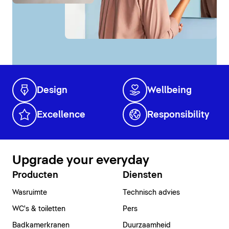
Design
Wellbeing
Excellence
Responsibility
Upgrade your everyday
Producten
Diensten
Wasruimte
Technisch advies
WC's & toiletten
Pers
Badkamerkranen
Duurzaamheid