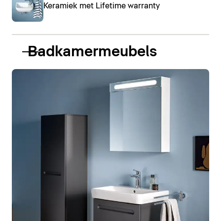
Keramiek met Lifetime warranty
Badkamermeubels