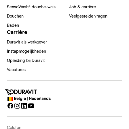
SensoWash® douche-wc's
Job & carrière
Douchen
Veelgestelde vragen
Baden
Carrière
Duravit als werkgever
Instapmogelijkheden
Opleiding bij Duravit
Vacatures
België | Nederlands
Colofon