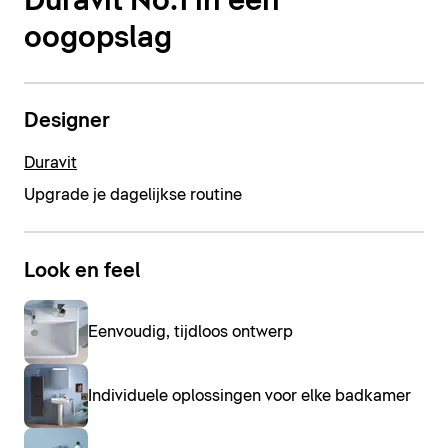
Duravit No.1 in één
oogopslag
Designer
Duravit
Upgrade je dagelijkse routine
Look en feel
Eenvoudig, tijdloos ontwerp
Individuele oplossingen voor elke badkamer