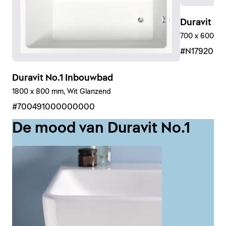
Duravit No
700 x 600 mm,
#N17920R
Duravit No.1 Inbouwbad
1800 x 800 mm, Wit Glanzend
#700491000000000
De mood van Duravit No.1