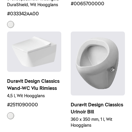
#0065700000
DuraShield, Wit Hoogglans
#033342AA00
Duravit Design Classics
Wand-WC Viu Rimless
4,5 l, Wit Hoogglans
#2511090000
Duravit Design Classics
Urinoir Bill
360 x 350 mm, 1 l, Wit
Hoogglans