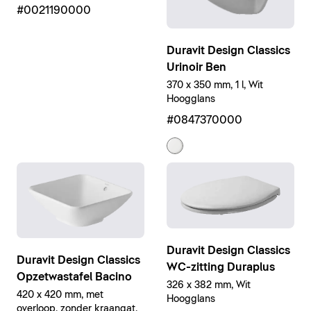
Hoogglans
#0021190000
Duravit Design Classics
Urinoir Ben
370 x 350 mm, 1 l, Wit
Hoogglans
#0847370000
Duravit Design Classics
Duravit Design Classics
WC-zitting Duraplus
Opzetwastafel Bacino
326 x 382 mm, Wit
420 x 420 mm, met
Hoogglans
overloop, zonder kraangat,