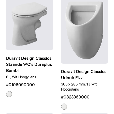
Duravit Design Classics
Staande WC's Duraplus
Bambi
Duravit Design Classics
6 l, Wit Hoogglans
Urinoir Fizz
305 x 285 mm, 1 l, Wit
#0106090000
Hoogglans
#0823360000