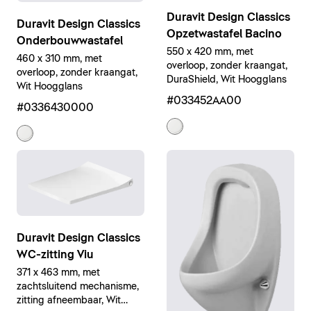
Duravit Design Classics
Duravit Design Classics
Opzetwastafel Bacino
Onderbouwwastafel
550 x 420 mm, met
460 x 310 mm, met
overloop, zonder kraangat,
overloop, zonder kraangat,
DuraShield, Wit Hoogglans
Wit Hoogglans
#033452AA00
#0336430000
Duravit Design Classics
WC-zitting Viu
371 x 463 mm, met
zachtsluitend mechanisme,
zitting afneembaar, Wit