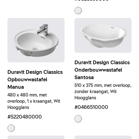
Duravit Design Classics
Onderbouwwastafel
Duravit Design Classics
Santosa
Opbouwwastafel
510 x 375 mm, met overloop,
Manua
zonder kraangat, Wit
480 x 480 mm, met
Hoogglans
overloop, 1 x kraangat, Wit
#0466510000
Hoogglans
#5220480000