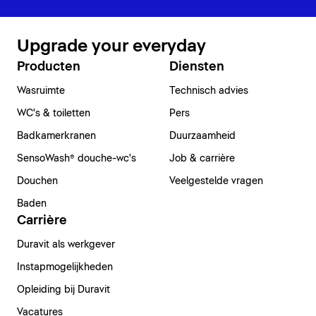
Upgrade your everyday
Producten
Diensten
Wasruimte
Technisch advies
WC's & toiletten
Pers
Badkamerkranen
Duurzaamheid
SensoWash® douche-wc's
Job & carrière
Douchen
Veelgestelde vragen
Baden
Carrière
Duravit als werkgever
Instapmogelijkheden
Opleiding bij Duravit
Vacatures