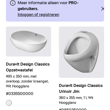
Meer informatie alleen voor
PRO-
gebruikers
.
Inloggen of registreren
Duravit Design Classics
Opzetwastafel
495 x 350 mm, met
overloop, zonder kraangat,
Duravit Design Classics
Wit Hoogglans
Urinoir Jim
#0335500000
360 x 355 mm, 1 l, Wit
Hoogglans