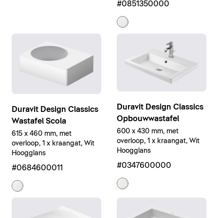
#0851350000
Duravit Design Classics
Duravit Design Classics
Opbouwwastafel
Wastafel Scola
600 x 430 mm, met
615 x 460 mm, met
overloop, 1 x kraangat, Wit
overloop, 1 x kraangat, Wit
Hoogglans
Hoogglans
#0347600000
#0684600011