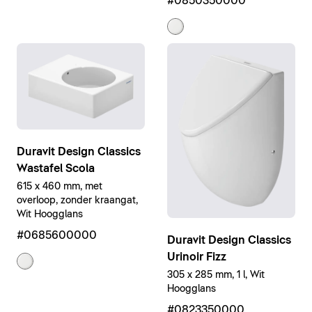
#0850350000
Duravit Design Classics
Wastafel Scola
615 x 460 mm, met
overloop, zonder kraangat,
Wit Hoogglans
#0685600000
Duravit Design Classics
Urinoir Fizz
305 x 285 mm, 1 l, Wit
Hoogglans
#0823350000