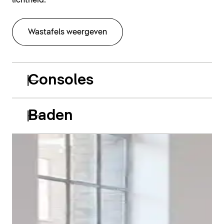
lichtheid.
Wastafels weergeven
Consoles
Baden