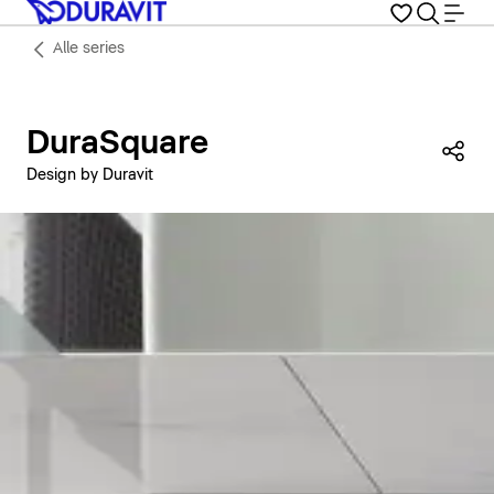
Alle series
DuraSquare
Dez
Design by Duravit