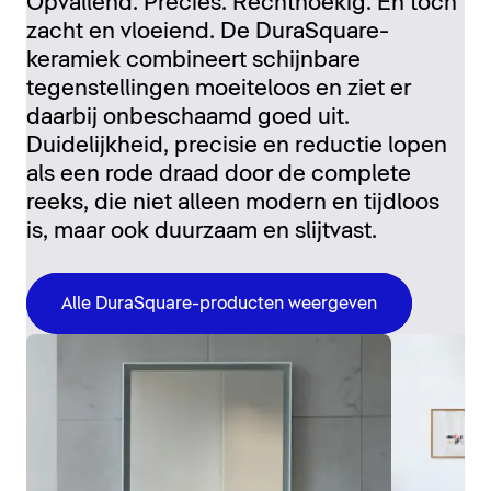
Opvallend. Precies. Rechthoekig. En toch
zacht en vloeiend. De DuraSquare-
keramiek combineert schijnbare
tegenstellingen moeiteloos en ziet er
daarbij onbeschaamd goed uit.
Duidelijkheid, precisie en reductie lopen
als een rode draad door de complete
reeks, die niet alleen modern en tijdloos
is, maar ook duurzaam en slijtvast.
Alle DuraSquare-producten weergeven