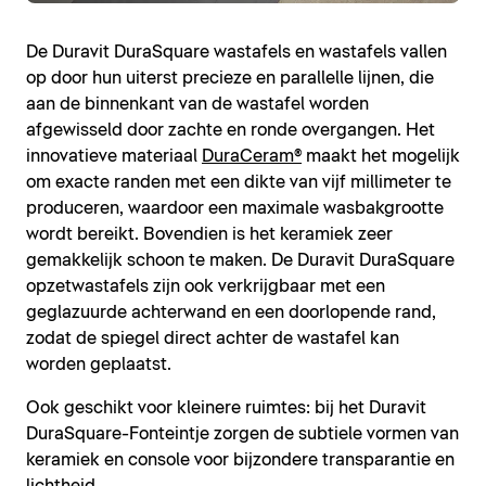
De Duravit DuraSquare wastafels en wastafels vallen
op door hun uiterst precieze en parallelle lijnen, die
aan de binnenkant van de wastafel worden
afgewisseld door zachte en ronde overgangen. Het
innovatieve materiaal
DuraCeram®
maakt het mogelijk
om exacte randen met een dikte van vijf millimeter te
produceren, waardoor een maximale wasbakgrootte
wordt bereikt. Bovendien is het keramiek zeer
gemakkelijk schoon te maken. De Duravit DuraSquare
opzetwastafels zijn ook verkrijgbaar met een
geglazuurde achterwand en een doorlopende rand,
zodat de spiegel direct achter de wastafel kan
worden geplaatst.
Ook geschikt voor kleinere ruimtes: bij het Duravit
DuraSquare-Fonteintje zorgen de subtiele vormen van
keramiek en console voor bijzondere transparantie en