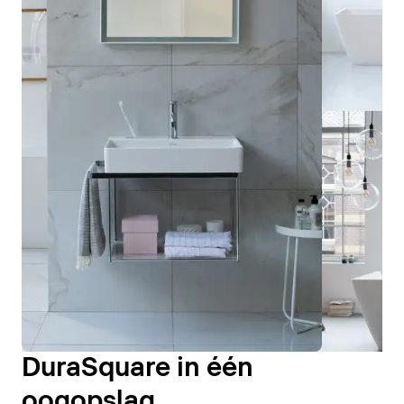
DuraSquare in één
oogopslag