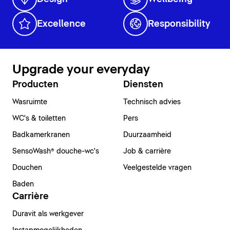
Excellence
Responsibility
Upgrade your everyday
Producten
Diensten
Wasruimte
Technisch advies
WC's & toiletten
Pers
Badkamerkranen
Duurzaamheid
SensoWash® douche-wc's
Job & carrière
Douchen
Veelgestelde vragen
Baden
Carrière
Duravit als werkgever