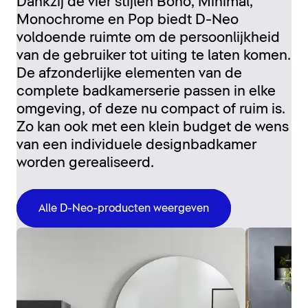
Dankzij de vier stijlen Boho, Minimal,
Monochrome en Pop biedt D-Neo
voldoende ruimte om de persoonlijkheid
van de gebruiker tot uiting te laten komen.
De afzonderlijke elementen van de
complete badkamerserie passen in elke
omgeving, of deze nu compact of ruim is.
Zo kan ook met een klein budget de wens
van een individuele designbadkamer
worden gerealiseerd.
Alle D-Neo-producten weergeven