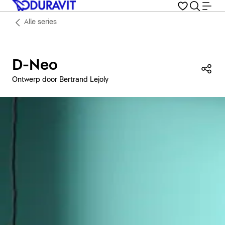
Alle series
D-Neo
Dez
Ontwerp door Bertrand Lejoly