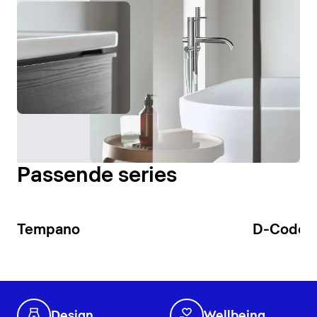
Passende series
Tempano
D-Code
Design
Wellbeing