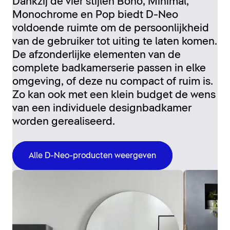
Dankzij de vier stijlen Boho, Minimal,
Monochrome en Pop biedt D-Neo
voldoende ruimte om de persoonlijkheid
van de gebruiker tot uiting te laten komen.
De afzonderlijke elementen van de
complete badkamerserie passen in elke
omgeving, of deze nu compact of ruim is.
Zo kan ook met een klein budget de wens
van een individuele designbadkamer
worden gerealiseerd.
Alle D-Neo-producten weergeven