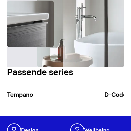
Passende series
Tempano
D-Code
Design
Wellbeing