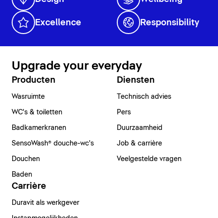
Excellence
Responsibility
Upgrade your everyday
Producten
Diensten
Wasruimte
Technisch advies
WC's & toiletten
Pers
Badkamerkranen
Duurzaamheid
SensoWash® douche-wc's
Job & carrière
Douchen
Veelgestelde vragen
Baden
Carrière
Duravit als werkgever