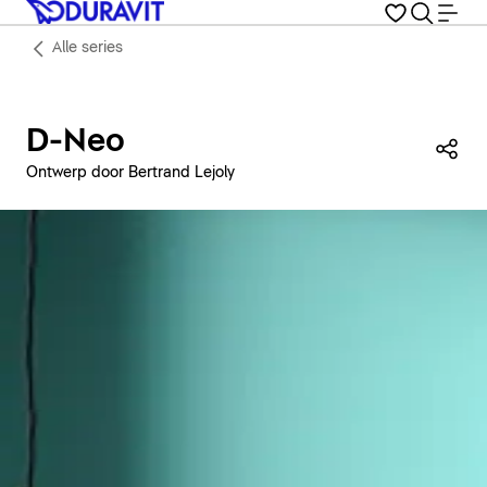
Alle series
D-Neo
Dez
Ontwerp door Bertrand Lejoly