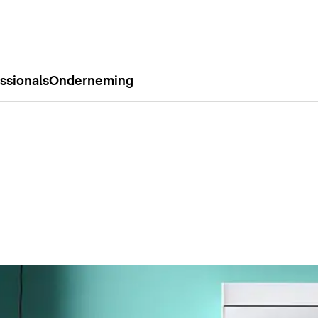
ssionals
Onderneming