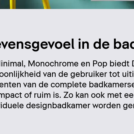
levensgevoel in de b
, Minimal, Monochrome en Pop biedt
nlijkheid van de gebruiker tot uiti
menten van de complete badkamerse
pact of ruim is. Zo kan ook met ee
viduele designbadkamer worden ger