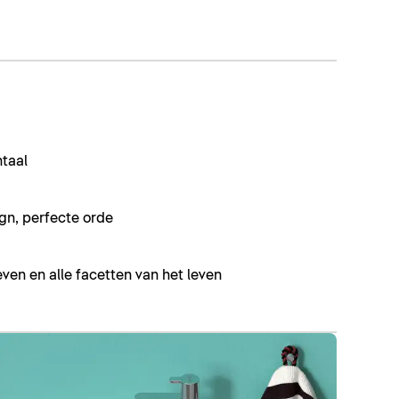
ntaal
gn, perfecte orde
even en alle facetten van het leven