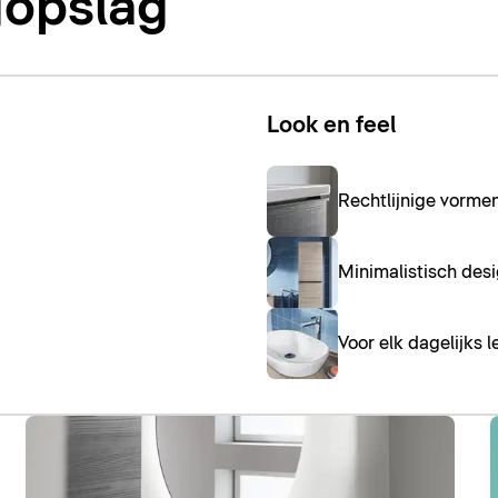
gopslag
Look en feel
Rechtlijnige vorme
Minimalistisch desi
Voor elk dagelijks l