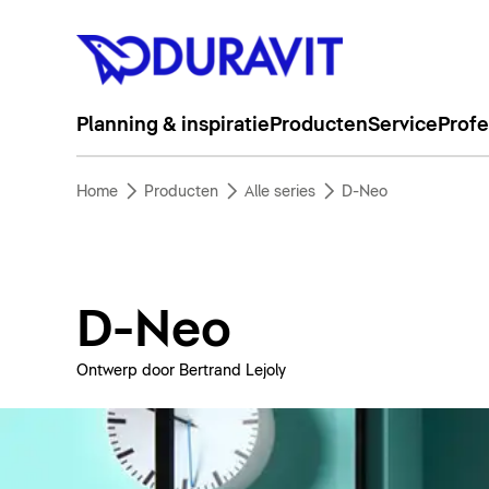
Planning & inspiratie
Producten
Service
Profe
Home
Producten
Alle series
D-Neo
D-Neo
Ontwerp door Bertrand Lejoly