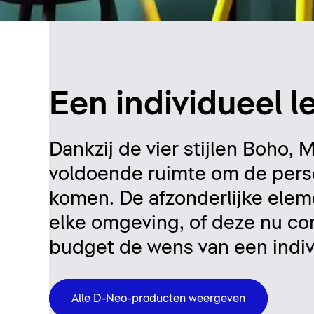
Een individueel 
Dankzij de vier stijlen Boho
voldoende ruimte om de persoo
komen. De afzonderlijke ele
elke omgeving, of deze nu com
budget de wens van een indi
Alle D-Neo-producten weergeven