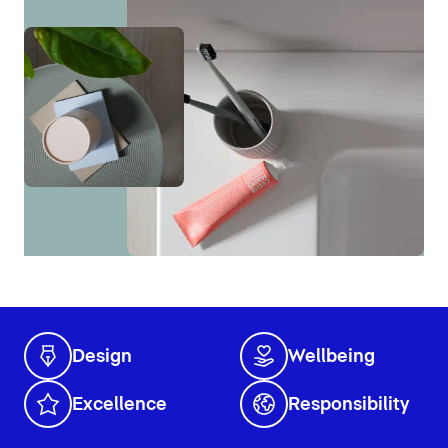
Design
Wellbeing
Excellence
Responsibility