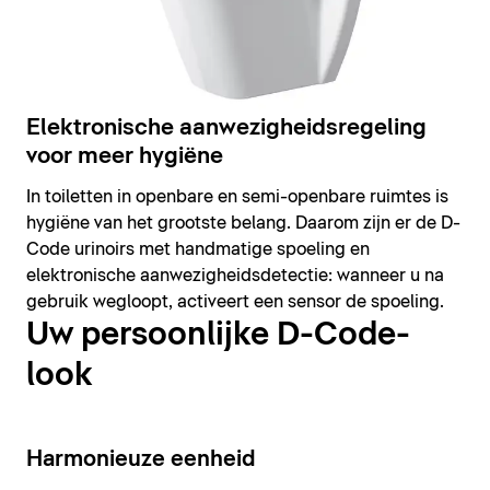
Elektronische aanwezigheidsregeling
voor meer hygiëne
In toiletten in openbare en semi-openbare ruimtes is
hygiëne van het grootste belang. Daarom zijn er de D-
Code urinoirs met handmatige spoeling en
elektronische aanwezigheidsdetectie: wanneer u na
gebruik wegloopt, activeert een sensor de spoeling.
Uw persoonlijke D-Code-
look
14
Harmonieuze eenheid