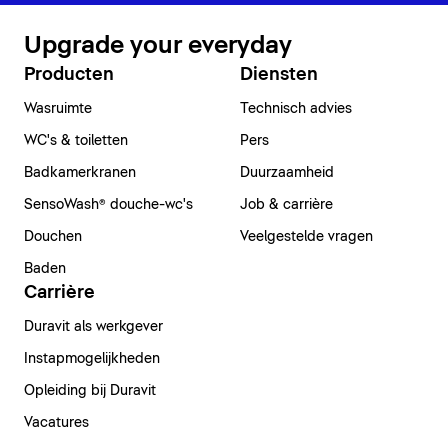
Upgrade your everyday
Producten
Diensten
Wasruimte
Technisch advies
WC's & toiletten
Pers
Badkamerkranen
Duurzaamheid
SensoWash® douche-wc's
Job & carrière
Douchen
Veelgestelde vragen
Baden
Carrière
Duravit als werkgever
Instapmogelijkheden
Opleiding bij Duravit
Vacatures