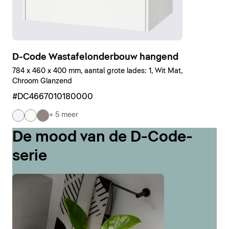
D-Code Wastafelonderbouw hangend
784 x 460 x 400 mm, aantal grote lades: 1, Wit Mat,
Chroom Glanzend
#DC4667010180000
+ 5 meer
De mood van de D-Code-
serie