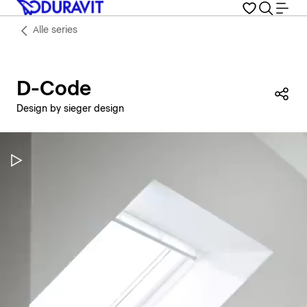
Alle series
D-Code
Dez
Design by sieger design
Video pauzeren