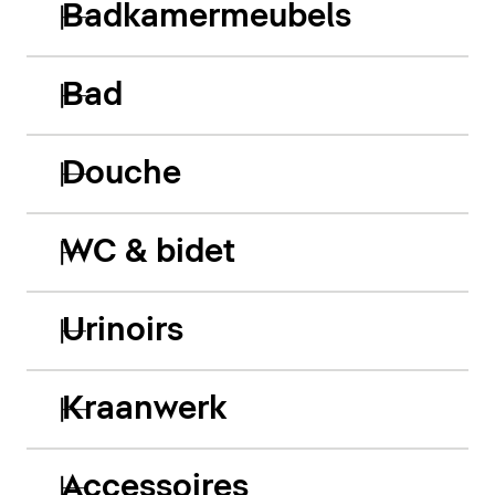
Badkamermeubels
Bad
Douche
WC & bidet
Urinoirs
Kraanwerk
Accessoires