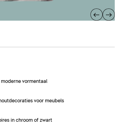
en moderne vormentaal
houtdecoraties voor meubels
ires in chroom of zwart