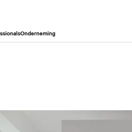
ssionals
Onderneming