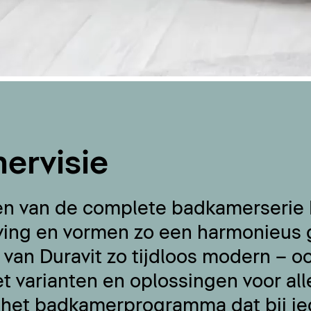
ervisie
en van de complete badkamerserie
ving en vormen zo een harmonieus 
an Duravit zo tijdloos modern – o
 varianten en oplossingen voor al
 het badkamerprogramma dat bij ie