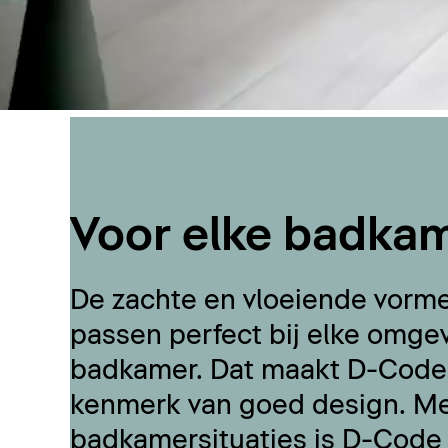
Voor elke badkam
De zachte en vloeiende vorm
passen perfect bij elke omge
badkamer. Dat maakt D-Code v
kenmerk van goed design. Met
badkamersituaties is D-Code