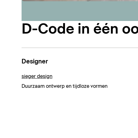
D-Code in één o
Designer
sieger design
Duurzaam ontwerp en tijdloze vormen