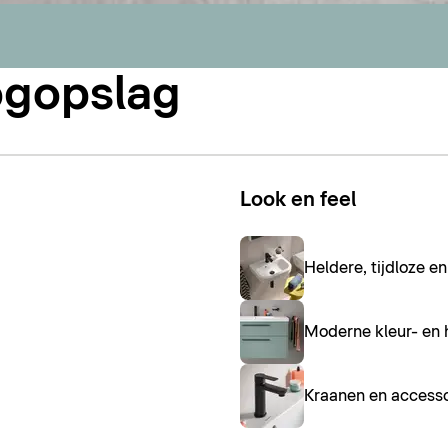
ogopslag
Look en feel
Heldere, tijdloze 
Moderne kleur- en 
Kraanen en accesso