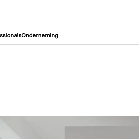
ssionals
Onderneming