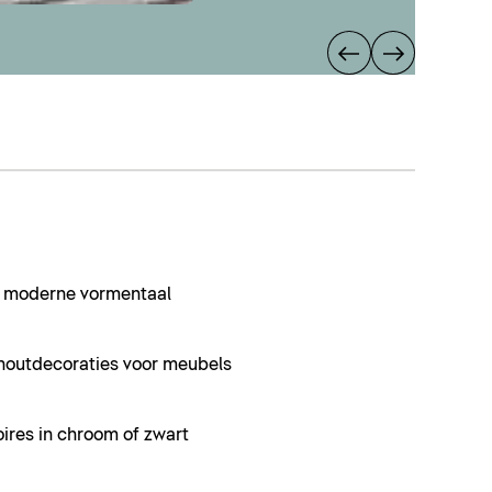
en moderne vormentaal
houtdecoraties voor meubels
ires in chroom of zwart