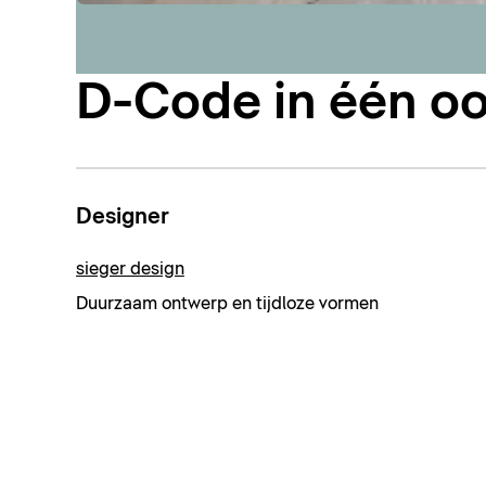
D-Code in één o
Designer
sieger design
Duurzaam ontwerp en tijdloze vormen