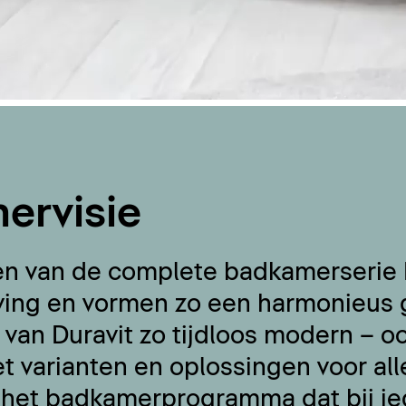
ervisie
en van de complete badkamerserie
ving en vormen zo een harmonieus 
an Duravit zo tijdloos modern – o
 varianten en oplossingen voor al
 het badkamerprogramma dat bij ie