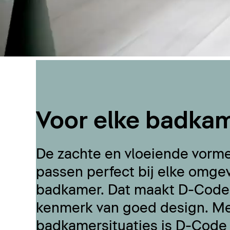
Voor elke badkam
De zachte en vloeiende vorm
passen perfect bij elke omge
badkamer. Dat maakt D-Code v
kenmerk van goed design. Met
badkamersituaties is D-Code