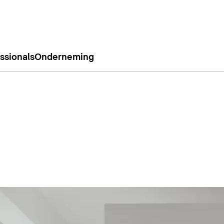
ssionals
Onderneming