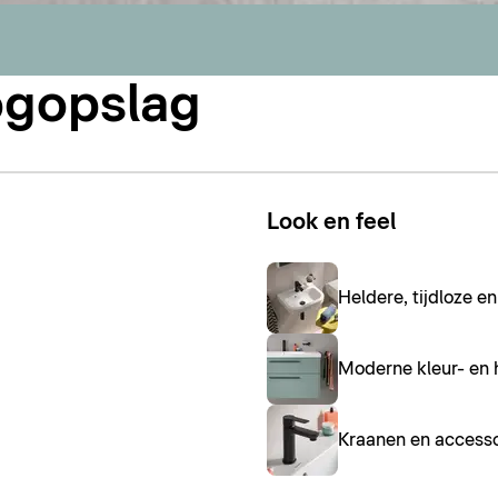
ogopslag
Look en feel
Heldere, tijdloze 
Moderne kleur- en 
Kraanen en accesso