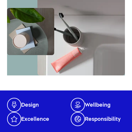
Design
Wellbeing
Excellence
Responsibility