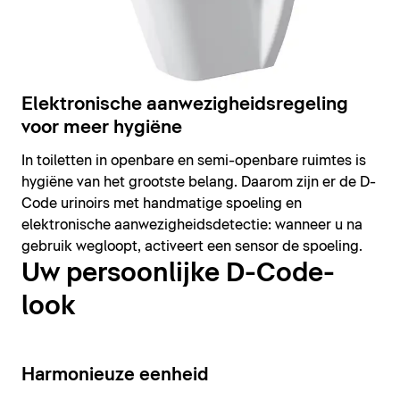
Elektronische aanwezigheidsregeling
voor meer hygiëne
In toiletten in openbare en semi-openbare ruimtes is
hygiëne van het grootste belang. Daarom zijn er de D-
Code urinoirs met handmatige spoeling en
elektronische aanwezigheidsdetectie: wanneer u na
gebruik wegloopt, activeert een sensor de spoeling.
Uw persoonlijke D-Code-
look
14
Harmonieuze eenheid