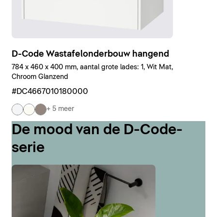
D-Code Wastafelonderbouw hangend
784 x 460 x 400 mm, aantal grote lades: 1, Wit Mat,
Chroom Glanzend
#DC4667010180000
+ 5 meer
De mood van de D-Code-
serie