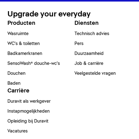
Upgrade your everyday
Producten
Diensten
Wasruimte
Technisch advies
WC's & toiletten
Pers
Badkamerkranen
Duurzaamheid
SensoWash® douche-wc's
Job & carrière
Douchen
Veelgestelde vragen
Baden
Carrière
Duravit als werkgever
Instapmogelijkheden
Opleiding bij Duravit
Vacatures