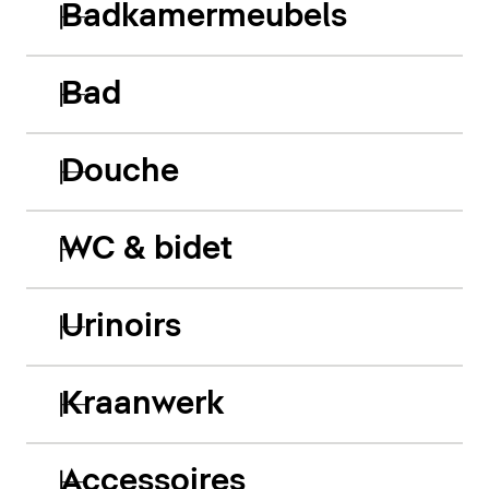
Badkamermeubels
Bad
Douche
WC & bidet
Urinoirs
Kraanwerk
Accessoires