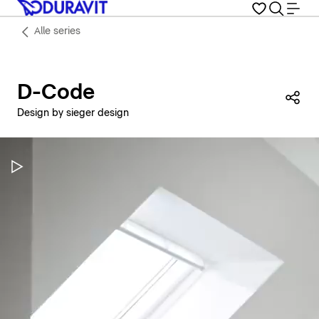
Alle series
D-Code
Dez
Design by sieger design
Video pauzeren