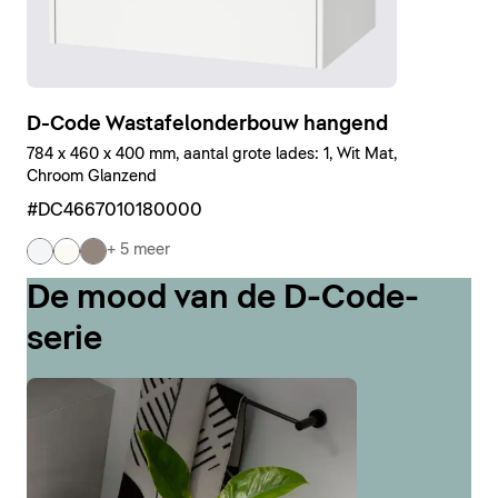
D-Code Wastafelonderbouw hangend
784 x 460 x 400 mm, aantal grote lades: 1, Wit Mat,
Chroom Glanzend
#DC4667010180000
+ 5 meer
De mood van de D-Code-
serie