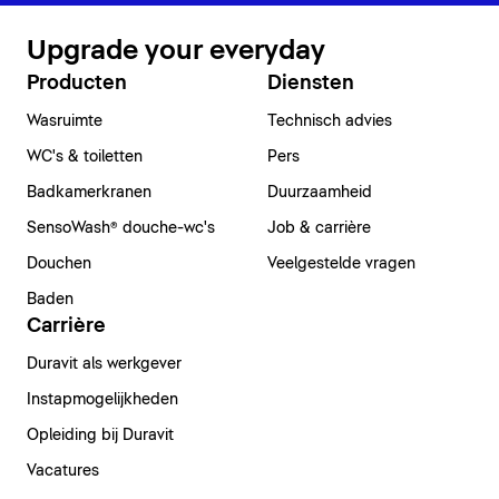
Upgrade your everyday
Producten
Diensten
Wasruimte
Technisch advies
WC's & toiletten
Pers
Badkamerkranen
Duurzaamheid
SensoWash® douche-wc's
Job & carrière
Douchen
Veelgestelde vragen
Baden
Carrière
Duravit als werkgever
Instapmogelijkheden
Opleiding bij Duravit
Vacatures