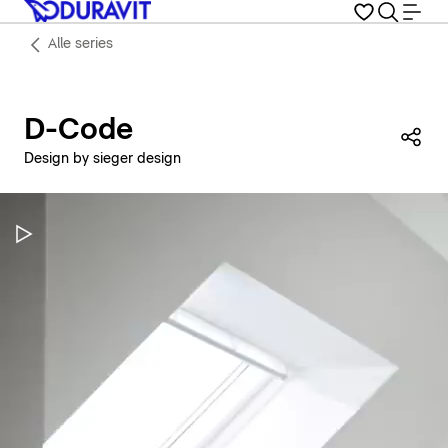
Alle series
D-Code
Dez
Design by sieger design
Video pauzeren