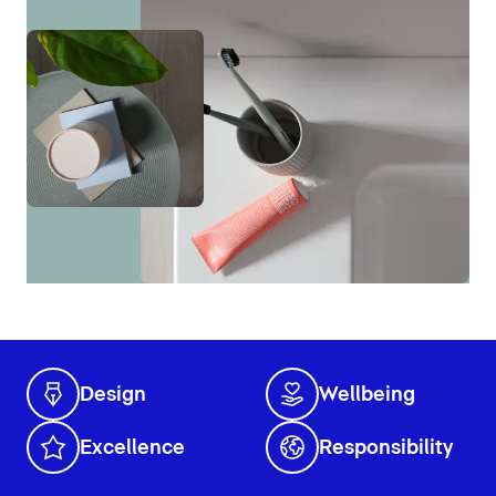
Design
Wellbeing
Excellence
Responsibility