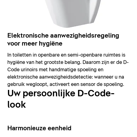
Elektronische aanwezigheidsregeling
voor meer hygiëne
In toiletten in openbare en semi-openbare ruimtes is
hygiëne van het grootste belang. Daarom zijn er de D-
Code urinoirs met handmatige spoeling en
elektronische aanwezigheidsdetectie: wanneer u na
gebruik wegloopt, activeert een sensor de spoeling.
Uw persoonlijke D-Code-
look
14
Harmonieuze eenheid