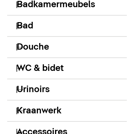
Badkamermeubels
Bad
Douche
WC & bidet
Urinoirs
Kraanwerk
Accessoires