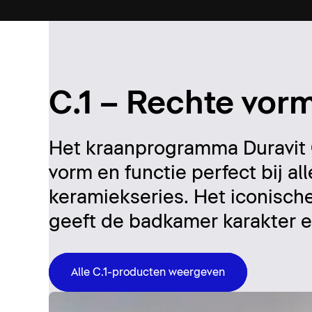
C.1 – Rechte vorm
Het kraanprogramma Duravit C
vorm en functie perfect bij a
keramiekseries. Het iconische
geeft de badkamer karakter en 
Alle C.1-producten weergeven