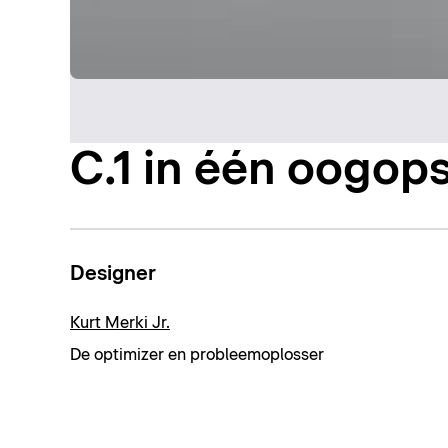
C.1 in één oogop
Designer
Kurt Merki Jr.
De optimizer en probleemoplosser