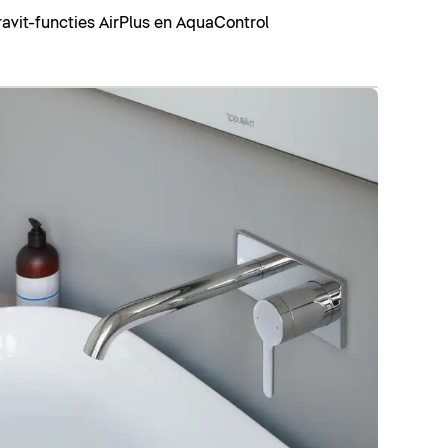
avit-functies AirPlus en AquaControl