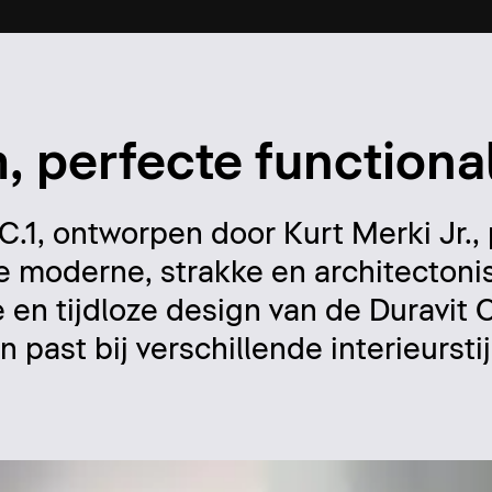
, perfecte functional
.1, ontworpen door Kurt Merki Jr.,
lle moderne, strakke en architecton
 en tijdloze design van de Duravit 
past bij verschillende interieurstij