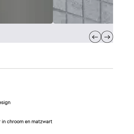
esign
r in chroom en matzwart