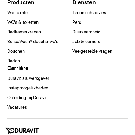
Producten
Diensten
Wasruimte
Technisch advies
WC's & toiletten
Pers
Badkamerkranen
Duurzaamheid
SensoWash® douche-wc's
Job & carrière
Douchen
Veelgestelde vragen
Baden
Carrière
Duravit als werkgever
Instapmogelijkheden
Opleiding bij Duravit
Vacatures