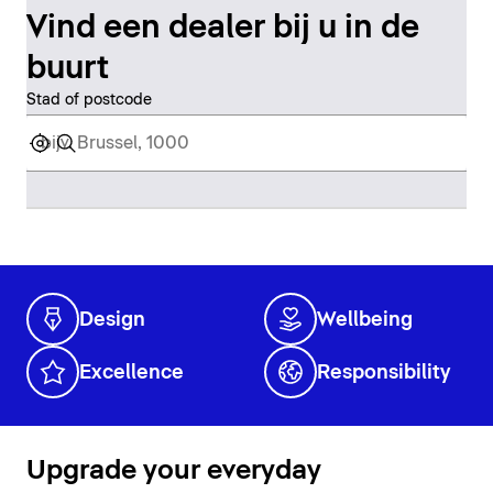
Vind een dealer bij u in de
buurt
Stad of postcode
Design
Wellbeing
Excellence
Responsibility
Upgrade your everyday