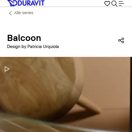
Alle series
Balcoon
Dez
Design by Patricia Urquiola
Video pauzeren