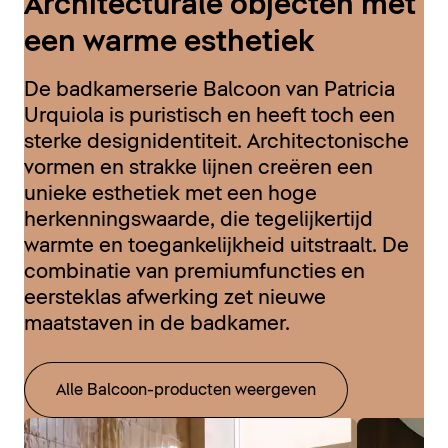
Architecturale objecten met
een warme esthetiek
De badkamerserie Balcoon van Patricia
Urquiola is puristisch en heeft toch een
sterke designidentiteit. Architectonische
vormen en strakke lijnen creëren een
unieke esthetiek met een hoge
herkenningswaarde, die tegelijkertijd
warmte en toegankelijkheid uitstraalt. De
combinatie van premiumfuncties en
eersteklas afwerking zet nieuwe
maatstaven in de badkamer.
Alle Balcoon-producten weergeven