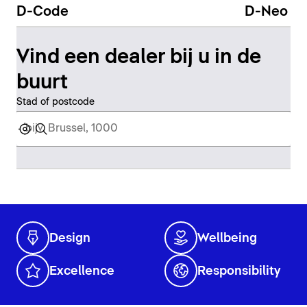
D-Code
D-Neo
Vind een dealer bij u in de
buurt
Stad of postcode
Design
Wellbeing
Excellence
Responsibility