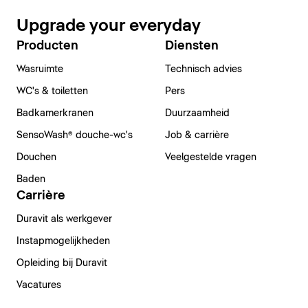
Upgrade your everyday
Producten
Diensten
Wasruimte
Technisch advies
WC's & toiletten
Pers
Badkamerkranen
Duurzaamheid
SensoWash® douche-wc's
Job & carrière
Douchen
Veelgestelde vragen
Baden
Carrière
Duravit als werkgever
Instapmogelijkheden
Opleiding bij Duravit
Vacatures