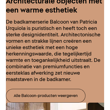
Architecturale objecten met
een warme esthetiek
De badkamerserie Balcoon van Patricia
Urquiola is puristisch en heeft toch een
sterke designidentiteit. Architectonische
vormen en strakke lijnen creëren een
unieke esthetiek met een hoge
herkenningswaarde, die tegelijkertijd
warmte en toegankelijkheid uitstraalt. De
combinatie van premiumfuncties en
eersteklas afwerking zet nieuwe
maatstaven in de badkamer.
Alle Balcoon-producten weergeven