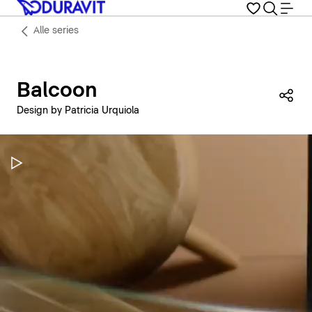
Alle series
Balcoon
Dez
Design by Patricia Urquiola
Video pauzeren